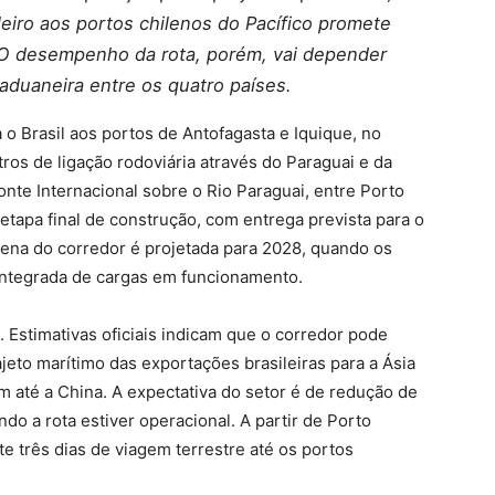
leiro aos portos chilenos do Pacífico promete
 O desempenho da rota, porém, vai depender
aduaneira entre os quatro países.
o Brasil aos portos de Antofagasta e Iquique, no
tros de ligação rodoviária através do Paraguai e da
onte Internacional sobre o Rio Paraguai, entre Porto
etapa final de construção, com entrega prevista para o
ena do corredor é projetada para 2028, quando os
 integrada de cargas em funcionamento.
 Estimativas oficiais indicam que o corredor pode
ajeto marítimo das exportações brasileiras para a Ásia
 até a China. A expectativa do setor é de redução de
o a rota estiver operacional. A partir de Porto
e três dias de viagem terrestre até os portos