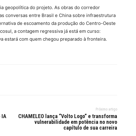
ia geopolítica do projeto. As obras do corredor
s conversas entre Brasil e China sobre infraestrutura
lternativa de escoamento da produção do Centro-Oeste
rcosul, a contagem regressiva já está em curso:
va estará com quem chegou preparado à fronteira.
Próximo artigo
 IA
CHAMELEO lança “Volto Logo” e transforma
vulnerabilidade em potência no novo
capítulo de sua carreira