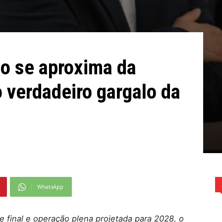
o se aproxima da
 verdadeiro gargalo da
WhatsApp
 final e operação plena projetada para 2028, o