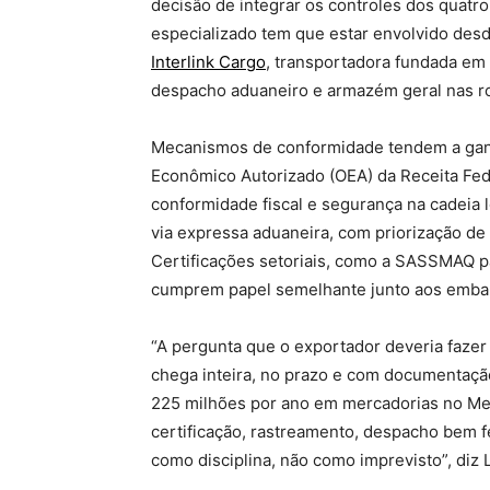
decisão de integrar os controles dos quatr
especializado tem que estar envolvido desde
Interlink Cargo
, transportadora fundada em 
despacho aduaneiro e armazém geral nas rot
Mecanismos de conformidade tendem a gan
Econômico Autorizado (OEA) da Receita Fede
conformidade fiscal e segurança na cadeia 
via expressa aduaneira, com priorização de 
Certificações setoriais, como a SASSMAQ p
cumprem papel semelhante junto aos embar
“A pergunta que o exportador deveria fazer 
chega inteira, no prazo e com documentaçã
225 milhões por ano em mercadorias no Mer
certificação, rastreamento, despacho bem fe
como disciplina, não como imprevisto”, diz 