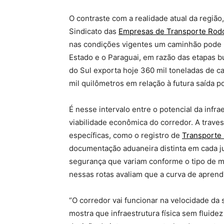
O contraste com a realidade atual da regiã
Sindicato das
Empresas de Transporte Rodo
nas condições vigentes um caminhão pode le
Estado e o Paraguai, em razão das etapas bu
do Sul exporta hoje 360 mil toneladas de c
mil quilômetros em relação à futura saída p
É nesse intervalo entre o potencial da infrae
viabilidade econômica do corredor. A traves
específicas, como o registro de
Transporte 
documentação aduaneira distinta em cada ju
segurança que variam conforme o tipo de m
nessas rotas avaliam que a curva de aprendi
“O corredor vai funcionar na velocidade da 
mostra que infraestrutura física sem fluidez