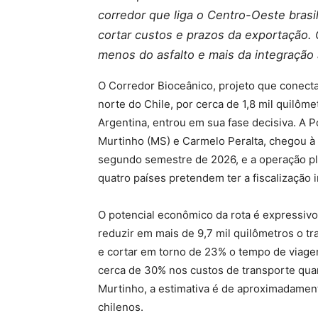
corredor que liga o Centro-Oeste brasi
cortar custos e prazos da exportação.
menos do asfalto e mais da integração 
O Corredor Bioceânico, projeto que conecta 
norte do Chile, por cerca de 1,8 mil quilôme
Argentina, entrou em sua fase decisiva. A P
Murtinho (MS) e Carmelo Peralta, chegou à 
segundo semestre de 2026, e a operação pl
quatro países pretendem ter a fiscalização
O potencial econômico da rota é expressivo.
reduzir em mais de 9,7 mil quilômetros o tr
e cortar em torno de 23% o tempo de viagem
cerca de 30% nos custos de transporte quand
Murtinho, a estimativa é de aproximadament
chilenos.