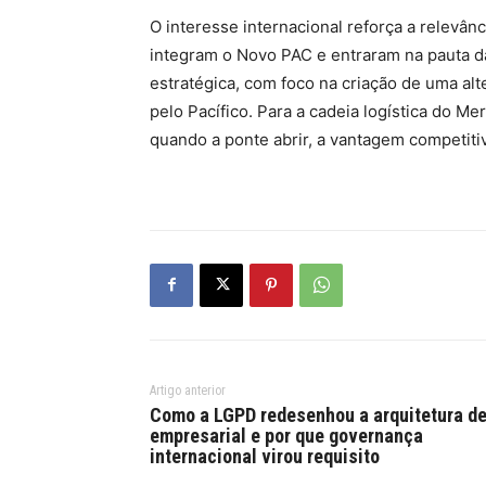
O interesse internacional reforça a relevânc
integram o Novo PAC e entraram na pauta da
estratégica, com foco na criação de uma a
pelo Pacífico. Para a cadeia logística do Me
quando a ponte abrir, a vantagem competiti
Artigo anterior
Como a LGPD redesenhou a arquitetura de
empresarial e por que governança
internacional virou requisito