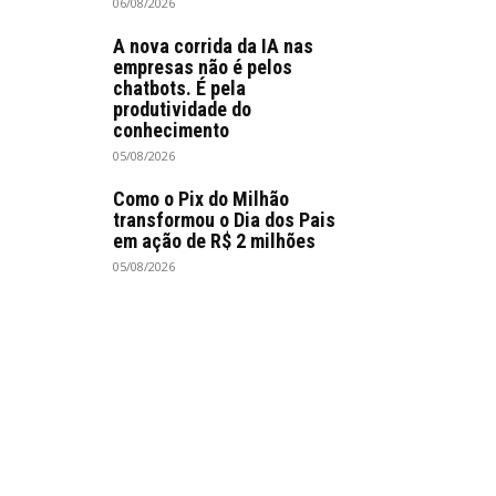
06/08/2026
A nova corrida da IA nas
empresas não é pelos
chatbots. É pela
produtividade do
conhecimento
05/08/2026
Como o Pix do Milhão
transformou o Dia dos Pais
em ação de R$ 2 milhões
05/08/2026