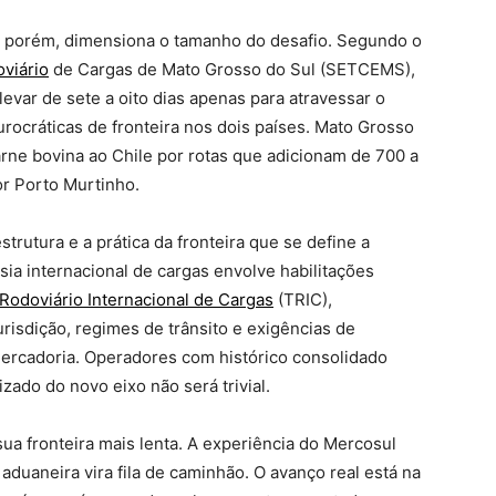
o, porém, dimensiona o tamanho do desafio. Segundo o
viário
de Cargas de Mato Grosso do Sul (SETCEMS),
var de sete a oito dias apenas para atravessar o
rocráticas de fronteira nos dois países. Mato Grosso
arne bovina ao Chile por rotas que adicionam de 700 a
or Porto Murtinho.
strutura e a prática da fronteira que se define a
sia internacional de cargas envolve habilitações
Rodoviário Internacional de Cargas
(TRIC),
risdição, regimes de trânsito e exigências de
ercadoria. Operadores com histórico consolidado
zado do novo eixo não será trivial.
sua fronteira mais lenta. A experiência do Mercosul
 aduaneira vira fila de caminhão. O avanço real está na