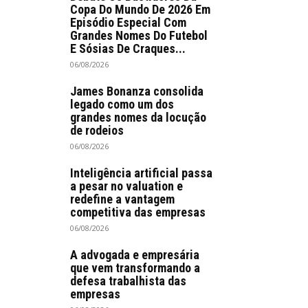
Copa Do Mundo De 2026 Em
Episódio Especial Com
Grandes Nomes Do Futebol
E Sósias De Craques...
06/08/2026
James Bonanza consolida
legado como um dos
grandes nomes da locução
de rodeios
06/08/2026
Inteligência artificial passa
a pesar no valuation e
redefine a vantagem
competitiva das empresas
06/08/2026
A advogada e empresária
que vem transformando a
defesa trabalhista das
empresas