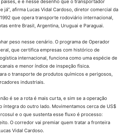
o países, e é nesse desenho que o transportador
 já”, afirma Lucas Vidal Cardoso, diretor comercial da
1992 que opera transporte rodoviário internacional,
as entre Brasil, Argentina, Uruguai e Paraguai.
har peso nesse cenário. O programa de Operador
ral, que certifica empresas com histórico de
logística internacional, funciona como uma espécie de
canais e menor índice de inspeção física.
ara o transporte de produtos químicos e perigosos,
cadores industriais.
não é se a rota é mais curta, e sim se a operação
o íntegra do outro lado. Movimentamos cerca de US$
cosul e o que sustenta esse fluxo é processo:
ito. O corredor vai premiar quem tratar a fronteira
Lucas Vidal Cardoso.