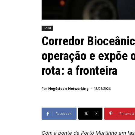
Geral
Corredor Bioceânic
operação e expõe o
rota: a fronteira
-
Por
Negócios e Networking
18/06/2026
Facebook
X
Pinterest
Com a ponte de Porto Murtinho em fase