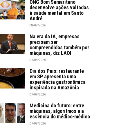
ONG Bom Samaritano
desenvolve ações voltadas
à saúde mental em Santo
André
08/08/2026
Na era da IA, empresas
precisam ser
compreendidas também por
máquinas, diz LAQI
07/08/2026
Dia dos Pais: restaurante
em SP apresenta uma
experiência gastronômica
inspirada na Amazônia
07/08/2026
Medicina do futuro: entre
máquinas, algoritmos e a
essência do médico-médico
07/08/2026