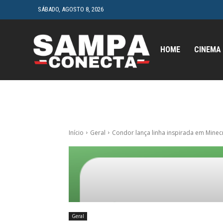
SÁBADO, AGOSTO 8, 2026
HOME
CINEMA
Início
Geral
Condor lança linha inspirada em Minecr
Geral