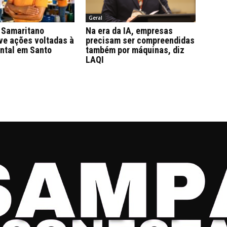
Geral
Samaritano
Na era da IA, empresas
ve ações voltadas à
precisam ser compreendidas
ntal em Santo
também por máquinas, diz
LAQI