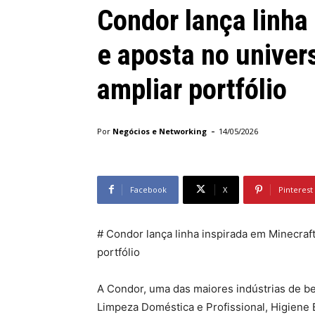
Condor lança linha
e aposta no univer
ampliar portfólio
-
Por
Negócios e Networking
14/05/2026
Facebook
X
Pinterest
# Condor lança linha inspirada em Minecraf
portfólio
A Condor, uma das maiores indústrias de b
Limpeza Doméstica e Profissional, Higiene 