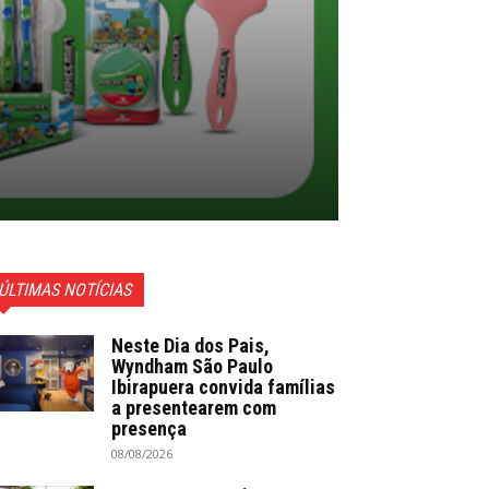
ÚLTIMAS NOTÍCIAS
Neste Dia dos Pais,
Wyndham São Paulo
Ibirapuera convida famílias
a presentearem com
presença
08/08/2026