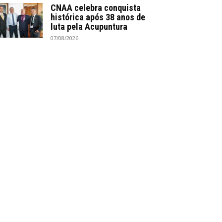
CNAA celebra conquista
histórica após 38 anos de
luta pela Acupuntura
07/08/2026