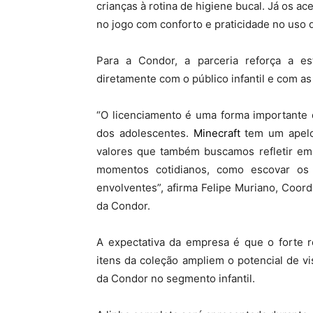
crianças à rotina de higiene bucal. Já os 
no jogo com conforto e praticidade no uso d
Para a Condor, a parceria reforça a es
diretamente com o público infantil e com a
“O licenciamento é uma forma importante 
dos adolescentes.
Minecraft
tem um apelo 
valores que também buscamos refletir em 
momentos cotidianos, como escovar os 
envolventes”, afirma Felipe Muriano, Coo
da Condor.
A expectativa da empresa é que o forte
itens da coleção ampliem o potencial de v
da Condor no segmento infantil.