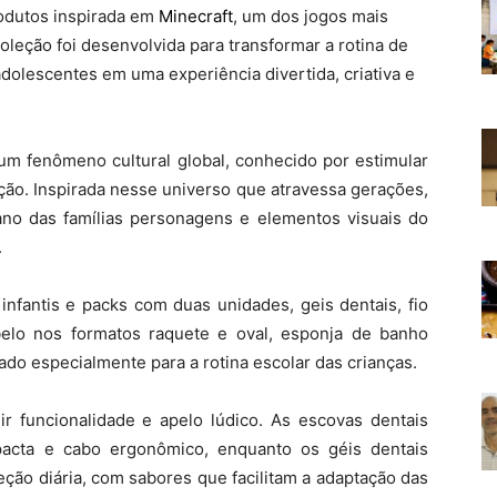
odutos inspirada em
Minecraft
, um dos jogos mais
 coleção foi desenvolvida para transformar a rotina de
dolescentes em uma experiência divertida, criativa e
um fenômeno cultural global, conhecido por estimular
ação. Inspirada nesse universo que atravessa gerações,
iano das famílias personagens e elementos visuais do
.
infantis e packs com duas unidades, geis dentais, fio
belo nos formatos raquete e oval, esponja de banho
ado especialmente para a rotina escolar das crianças.
r funcionalidade e apelo lúdico. As escovas dentais
acta e cabo ergonômico, enquanto os géis dentais
ção diária, com sabores que facilitam a adaptação das