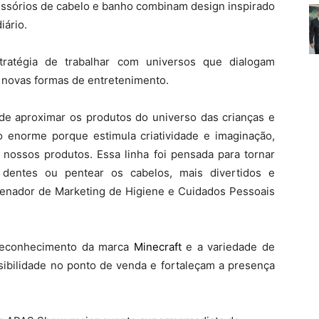
acessórios de cabelo e banho combinam design inspirado
iário.
tratégia de trabalhar com universos que dialogam
s novas formas de entretenimento.
de aproximar os produtos do universo das crianças e
enorme porque estimula criatividade e imaginação,
nossos produtos. Essa linha foi pensada para tornar
dentes ou pentear os cabelos, mais divertidos e
rdenador de Marketing de Higiene e Cuidados Pessoais
 reconhecimento da marca
Minecraft
e a variedade de
isibilidade no ponto de venda e fortaleçam a presença