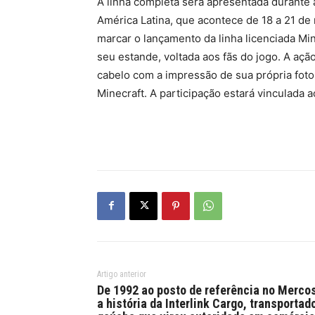
A linha completa será apresentada durante
América Latina, que acontece de 18 a 21 de
marcar o lançamento da linha licenciada Min
seu estande, voltada aos fãs do jogo. A açã
cabelo com a impressão de sua própria foto
Minecraft. A participação estará vinculada a
Artigo anterior
De 1992 ao posto de referência no Mercos
a história da Interlink Cargo, transportad