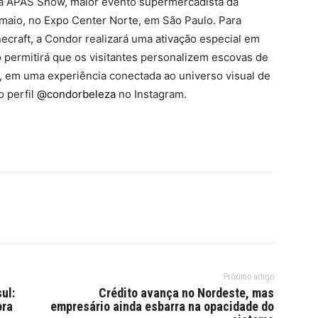
 a APAS Show, maior evento supermercadista da
 maio, no Expo Center Norte, em São Paulo. Para
ecraft, a Condor realizará uma ativação especial em
o permitirá que os visitantes personalizem escovas de
, em uma experiência conectada ao universo visual de
o perfil
@condorbeleza
no Instagram.
Próximo artigo
ul:
Crédito avança no Nordeste, mas
ora
empresário ainda esbarra na opacidade do