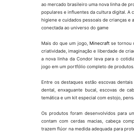
ao mercado brasileiro uma nova linha de pr
populares e influentes da cultura digital. A
higiene e cuidados pessoais de crianças e a
conectada ao universo do game
Mais do que um jogo,
Minecraft
se tornou 
criatividade, imaginação e liberdade de cri
a nova linha da Condor leva para o cotid
jogo em um portfólio completo de produtos
Entre os destaques estão escovas dentais 
dental, enxaguante bucal, escovas de ca
temática e um kit especial com estojo, pens
Os produtos foram desenvolvidos para uni
contam com cerdas macias, cabeça comp
trazem flúor na medida adequada para prote