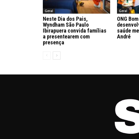
Geral
Geral
Neste Dia dos Pais,
ONG Bom 
Wyndham São Paulo
desenvol
Ibirapuera convida famílias
saúde me
a presentearem com
André
presença