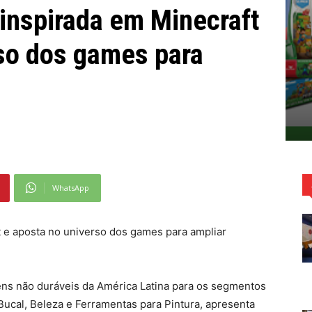
 inspirada em Minecraft
so dos games para
WhatsApp
t e aposta no universo dos games para ampliar
ens não duráveis da América Latina para os segmentos
Bucal, Beleza e Ferramentas para Pintura, apresenta