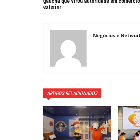
gaúcha que virou autoridade em comércio
exterior
Negócios e Networ
ARTIGOS RELACIONADOS