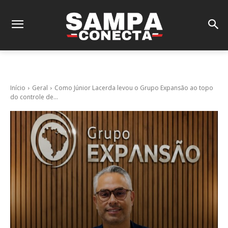
Início
Geral
Como Júnior Lacerda levou o Grupo Expansão ao topo
do controle de...