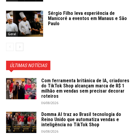
Sérgio Filho leva experiência de
Manicoré a eventos em Manaus e São
Paulo
Geral
ÚLTIMAS NOTÍCIAS
Com ferramenta britânica de IA, criadores
do TikTok Shop alcançam marca de R$ 1
milhão em vendas sem precisar decorar
roteiros
06/08/2026
Domma AI traz ao Brasil tecnologia do
Reino Unido que automatiza vendas e
inteligência no TikTok Shop
06/08/2026