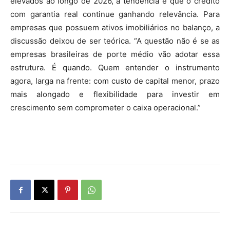
elevados ao longo de 2026, a tendência é que o crédito
com garantia real continue ganhando relevância. Para
empresas que possuem ativos imobiliários no balanço, a
discussão deixou de ser teórica. “A questão não é se as
empresas brasileiras de porte médio vão adotar essa
estrutura. É quando. Quem entender o instrumento
agora, larga na frente: com custo de capital menor, prazo
mais alongado e flexibilidade para investir em
crescimento sem comprometer o caixa operacional.”