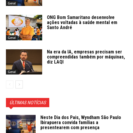
Geral
ONG Bom Samaritano desenvolve
ações voltadas à saúde mental em
Santo André
Geral
Na era da IA, empresas precisam ser
compreendidas também por máquinas,
diz LAQI
Geral
ÚLTIMAS NOTÍCIAS
Neste Dia dos Pais, Wyndham São Paulo
Ibirapuera convida famílias a
presentearem com presença