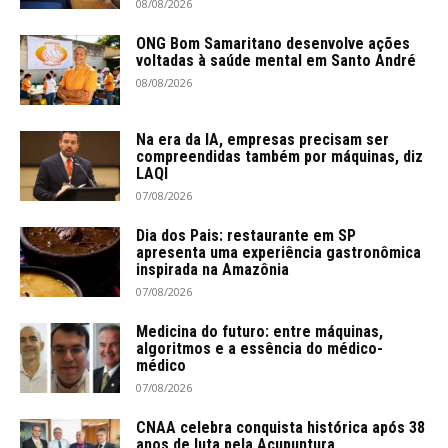
08/08/2026
ONG Bom Samaritano desenvolve ações
voltadas à saúde mental em Santo André
08/08/2026
Na era da IA, empresas precisam ser
compreendidas também por máquinas, diz
LAQI
07/08/2026
Dia dos Pais: restaurante em SP
apresenta uma experiência gastronômica
inspirada na Amazônia
07/08/2026
Medicina do futuro: entre máquinas,
algoritmos e a essência do médico-
médico
07/08/2026
CNAA celebra conquista histórica após 38
anos de luta pela Acupuntura