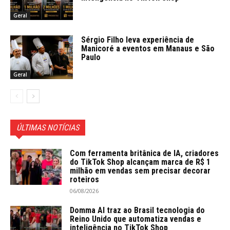
Geral
Sérgio Filho leva experiência de
Manicoré a eventos em Manaus e São
Paulo
Geral
ÚLTIMAS NOTÍCIAS
Com ferramenta britânica de IA, criadores
do TikTok Shop alcançam marca de R$ 1
milhão em vendas sem precisar decorar
roteiros
06/08/2026
Domma AI traz ao Brasil tecnologia do
Reino Unido que automatiza vendas e
inteligência no TikTok Shop