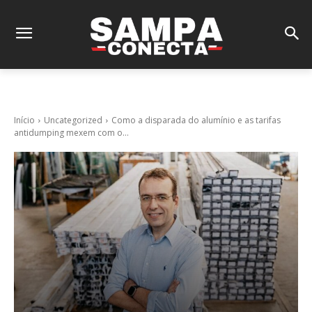
Início
Uncategorized
Como a disparada do alumínio e as tarifas
antidumping mexem com o...