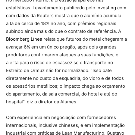
estatísticas. Levantamento publicado pelo
Investing.com
com dados da Reuters
mostra que o alumínio acumula
alta de cerca de 18% no ano, com prêmios regionais
subindo ainda mais do que o contrato de referência. A
Bloomberg Línea
relata que futuros do metal chegaram a
avançar 6% em um único pregão, após dois grandes
produtores confirmarem ataques a suas fundições, e
alerta para o risco de escassez se o transporte no
Estreito de Ormuz não for normalizado. “Isso bate
diretamente no custo da esquadria, do vidro e de todos
os acessórios metálicos; o impacto chega ao orçamento
do apartamento, da sala comercial, do hotel e até do
hospital”, diz o diretor da Alumes.
Com experiência em negociação com fornecedores
internacionais, inclusive chineses, e em implementação
industrial com práticas de Lean Manufacturing, Gustavo