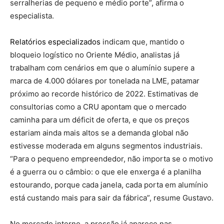
serralherias de pequeno e médio porte”, afirma o
especialista.
Relatórios especializados
indicam que, mantido o
bloqueio logístico no Oriente Médio, analistas já
trabalham com cenários em que o alumínio supere a
marca de 4.000 dólares por tonelada na LME, patamar
próximo ao recorde histórico de 2022. Estimativas de
consultorias como a CRU apontam que o mercado
caminha para um déficit de oferta, e que os preços
estariam ainda mais altos se a demanda global não
estivesse moderada em alguns segmentos industriais.
“Para o pequeno empreendedor, não importa se o motivo
é a guerra ou o câmbio: o que ele enxerga é a planilha
estourando, porque cada janela, cada porta em alumínio
está custando mais para sair da fábrica”, resume Gustavo.
No mercado interno, a pressão já aparece nas