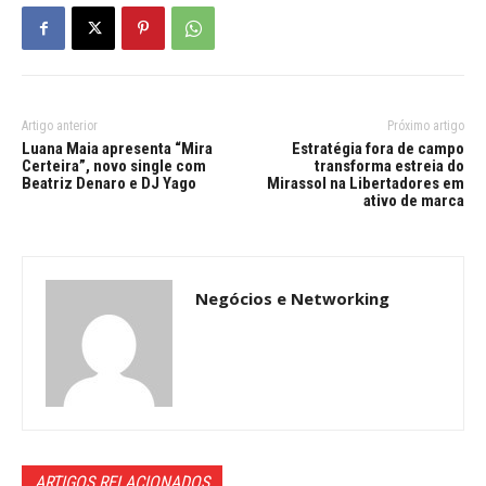
Artigo anterior
Próximo artigo
Luana Maia apresenta “Mira
Estratégia fora de campo
Certeira”, novo single com
transforma estreia do
Beatriz Denaro e DJ Yago
Mirassol na Libertadores em
ativo de marca
Negócios e Networking
ARTIGOS RELACIONADOS