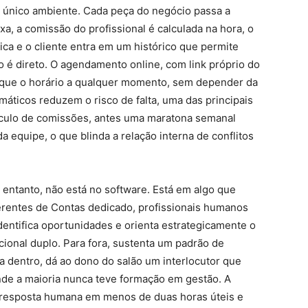
 único ambiente. Cada peça do negócio passa a
xa, a comissão do profissional é calculada na hora, o
ca e o cliente entra em um histórico que permite
ão é direto. O agendamento online, com link próprio do
rque o horário a qualquer momento, sem depender da
máticos reduzem o risco de falta, uma das principais
álculo de comissões, antes uma maratona semanal
da equipe, o que blinda a relação interna de conflitos
 entanto, não está no software. Está em algo que
rentes de Contas dedicado, profissionais humanos
entifica oportunidades e orienta estrategicamente o
ional duplo. Para fora, sustenta um padrão de
 dentro, dá ao dono do salão um interlocutor que
de a maioria nunca teve formação em gestão. A
esposta humana em menos de duas horas úteis e