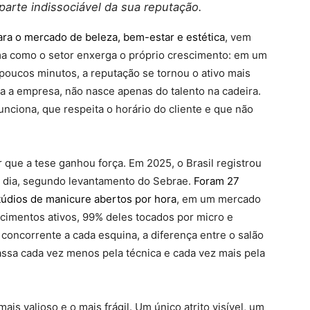
parte indissociável da sua reputação.
para o mercado de beleza, bem-estar e estética
, vem
 como o setor enxerga o próprio crescimento: em um
oucos minutos, a reputação se tornou o ativo mais
ra a empresa, não nasce apenas do talento na cadeira.
nciona, que respeita o horário do cliente e que não
que a tese ganhou força. Em 2025, o Brasil registrou
r dia, segundo levantamento do Sebrae.
Foram 27
estúdios de manicure abertos por hora
, em um mercado
ecimentos ativos, 99% deles tocados por micro e
ncorrente a cada esquina, a diferença entre o salão
ssa cada vez menos pela técnica e cada vez mais pela
is valioso e o mais frágil. Um único atrito visível, um