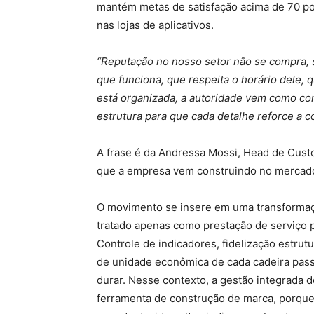
mantém metas de satisfação acima de 70 po
nas lojas de aplicativos.
“Reputação no nosso setor não se compra, s
que funciona, que respeita o horário dele,
está organizada, a autoridade vem como co
estrutura para que cada detalhe reforce a c
A frase é da Andressa Mossi, Head de Cust
que a empresa vem construindo no mercado 
O movimento se insere em uma transformaç
tratado apenas como prestação de serviço
Controle de indicadores, fidelização estrut
de unidade econômica de cada cadeira pass
durar. Nesse contexto, a gestão integrada 
ferramenta de construção de marca, porque 