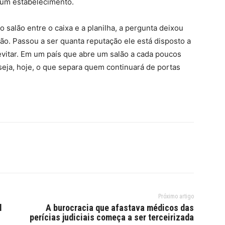
 um estabelecimento.
salão entre o caixa e a planilha, a pergunta deixou
tão. Passou a ser quanta reputação ele está disposto a
evitar. Em um país que abre um salão a cada poucos
seja, hoje, o que separa quem continuará de portas
Próximo artigo
l
A burocracia que afastava médicos das
perícias judiciais começa a ser terceirizada