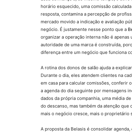
horário esquecido, uma comissão calculad
resposta, contamina a percepção de profiss
mercado movido a indicação e avaliação pú
negócio. É justamente nesse ponto que a
B
organizar a operação interna não é apenas 
autoridade de uma marca é construída, porqu
diferença entre um negócio que funciona 
A rotina dos donos de salão ajuda a explica
Durante o dia, eles atendem clientes na ca
em casa para calcular comissões, conferir o
a agenda do dia seguinte por mensagens ind
dados da própria companhia, uma média de 
do descanso, mas também da atenção que de
mais o negócio cresce, mais o proprietário 
A proposta da Belasis é consolidar agenda, 