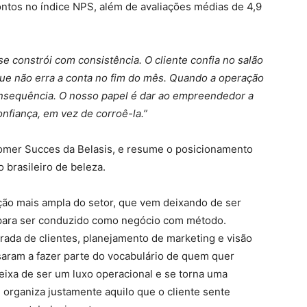
ntos no índice NPS, além de avaliações médias de 4,9
e constrói com consistência. O cliente confia no salão
 que não erra a conta no fim do mês. Quando a operação
nsequência. O nosso papel é dar ao empreendedor a
onfiança, em vez de corroê-la.”
omer Succes da Belasis, e resume o posicionamento
brasileiro de beleza.
ão mais ampla do setor, que vem deixando de ser
 para ser conduzido como negócio com método.
urada de clientes, planejamento de marketing e visão
aram a fazer parte do vocabulário de quem quer
deixa de ser um luxo operacional e se torna uma
organiza justamente aquilo que o cliente sente