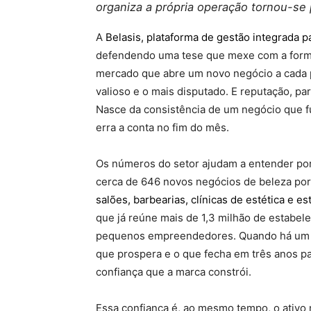
organiza a própria operação tornou-se 
A
Belasis, plataforma de gestão integrada 
defendendo uma tese que mexe com a forma
mercado que abre um novo negócio a cada p
valioso e o mais disputado. E reputação, pa
Nasce da consistência de um negócio que fu
erra a conta no fim do mês.
Os números do setor ajudam a entender por 
cerca de 646 novos negócios de beleza po
salões, barbearias, clínicas de estética e 
que já reúne mais de 1,3 milhão de estabel
pequenos empreendedores. Quando há um co
que prospera e o que fecha em três anos pa
confiança que a marca constrói.
Essa confiança é, ao mesmo tempo, o ativo ma