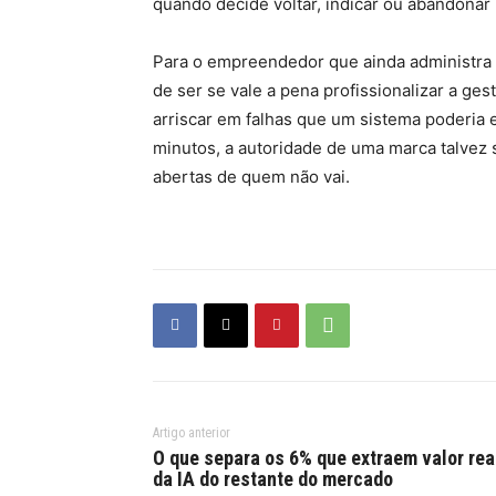
quando decide voltar, indicar ou abandonar
Para o empreendedor que ainda administra o 
de ser se vale a pena profissionalizar a ges
arriscar em falhas que um sistema poderia 
minutos, a autoridade de uma marca talvez 
abertas de quem não vai.
Artigo anterior
O que separa os 6% que extraem valor rea
da IA do restante do mercado