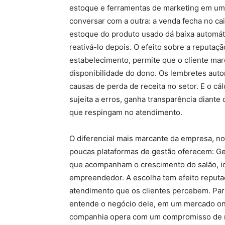
estoque e ferramentas de marketing em um
conversar com a outra: a venda fecha no cai
estoque do produto usado dá baixa automáti
reativá-lo depois. O efeito sobre a reputaç
estabelecimento, permite que o cliente ma
disponibilidade do dono. Os lembretes auto
causas de perda de receita no setor. E o c
sujeita a erros, ganha transparência diante 
que respingam no atendimento.
O diferencial mais marcante da empresa, no
poucas plataformas de gestão oferecem: Ge
que acompanham o crescimento do salão, id
empreendedor. A escolha tem efeito reputac
atendimento que os clientes percebem. Para
entende o negócio dele, em um mercado on
companhia opera com um compromisso de r