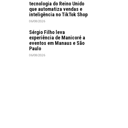
tecnologia do Reino Unido
que automatiza vendas e
inteligência no TikTok Shop
06/08/2026
Sérgio Filho leva
experiência de Manicoré a
eventos em Manaus e São
Paulo
06/08/2026