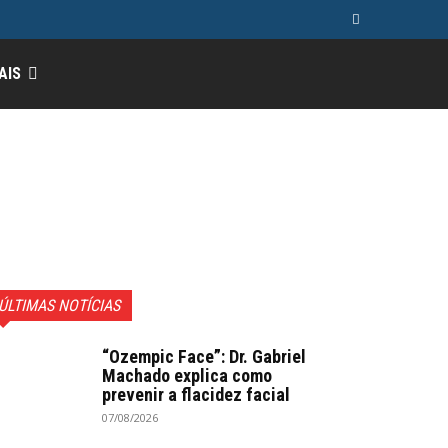
AIS
ÚLTIMAS NOTÍCIAS
“Ozempic Face”: Dr. Gabriel
Machado explica como
prevenir a flacidez facial
07/08/2026