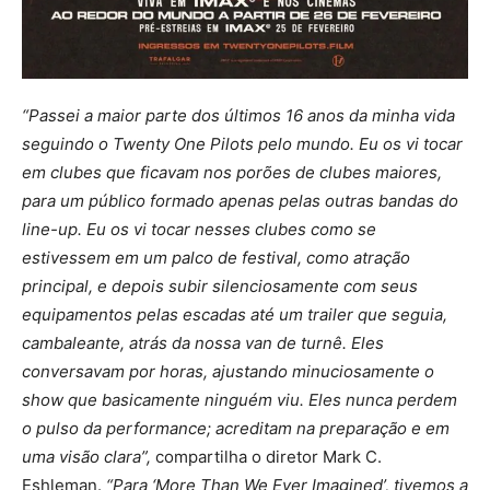
“Passei a maior parte dos últimos 16 anos da minha vida
seguindo o Twenty One Pilots pelo mundo. Eu os vi tocar
em clubes que ficavam nos porões de clubes maiores,
para um público formado apenas pelas outras bandas do
line-up. Eu os vi tocar nesses clubes como se
estivessem em um palco de festival, como atração
principal, e depois subir silenciosamente com seus
equipamentos pelas escadas até um trailer que seguia,
cambaleante, atrás da nossa van de turnê. Eles
conversavam por horas, ajustando minuciosamente o
show que basicamente ninguém viu. Eles nunca perdem
o pulso da performance; acreditam na preparação e em
uma visão clara”,
compartilha o diretor Mark C.
Eshleman.
“Para ‘More Than We Ever Imagined’, tivemos a