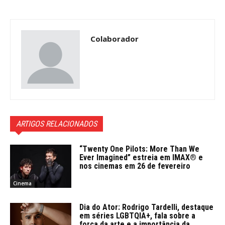
Colaborador
ARTIGOS RELACIONADOS
“Twenty One Pilots: More Than We
Ever Imagined” estreia em IMAX® e
nos cinemas em 26 de fevereiro
Cinema
Dia do Ator: Rodrigo Tardelli, destaque
em séries LGBTQIA+, fala sobre a
força da arte e a importância da