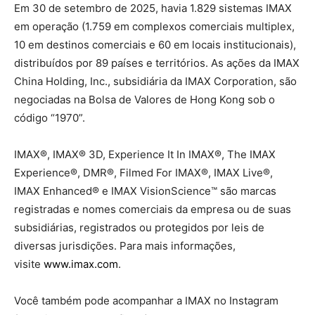
Em 30 de setembro de 2025, havia 1.829 sistemas IMAX
em operação (1.759 em complexos comerciais multiplex,
10 em destinos comerciais e 60 em locais institucionais),
distribuídos por 89 países e territórios. As ações da IMAX
China Holding, Inc., subsidiária da IMAX Corporation, são
negociadas na Bolsa de Valores de Hong Kong sob o
código “1970”.
IMAX®, IMAX® 3D, Experience It In IMAX®, The IMAX
Experience®, DMR®, Filmed For IMAX®, IMAX Live®,
IMAX Enhanced® e IMAX VisionScience™ são marcas
registradas e nomes comerciais da empresa ou de suas
subsidiárias, registrados ou protegidos por leis de
diversas jurisdições. Para mais informações,
visite
www.imax.com
.
Você também pode acompanhar a IMAX no Instagram