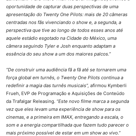
oportunidade de capturar duas perspectivas de uma
apresentação do Twenty One Pilots: mais de 20 câmeras
centradas nos fãs vivenciando o show e, a segunda, a
perspectiva que tive ao longo de todos esses anos até
aquele estádio esgotado na Cidade do México, uma
câmera seguindo Tyler e Josh enquanto adaptam a
essência do seu show a um dos maiores palcos.”
“De construir uma audiência fã a fã até se tornarem uma
força global em turnês, o Twenty One Pilots continua a
redefinir a magia das turnês musicais”,
afirmou Kymberli
Frueh, EVP de Programação e Aquisições de Conteúdo
da Trafalgar Releasing.
“Este novo filme marca a segunda
vez que eles levam uma experiência de show para os
cinemas, e a primeira em IMAX, entregando a escala, o
som e a energia compartilhada que fazem tudo parecer o
mais próximo possível de estar em um show ao vivo.”