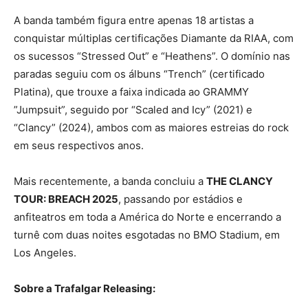
A banda também figura entre apenas 18 artistas a
conquistar múltiplas certificações Diamante da RIAA, com
os sucessos “Stressed Out” e “Heathens”. O domínio nas
paradas seguiu com os álbuns “Trench” (certificado
Platina), que trouxe a faixa indicada ao GRAMMY
”Jumpsuit”, seguido por “Scaled and Icy” (2021) e
“Clancy” (2024), ambos com as maiores estreias do rock
em seus respectivos anos.
Mais recentemente, a banda concluiu a
THE CLANCY
TOUR: BREACH 2025
, passando por estádios e
anfiteatros em toda a América do Norte e encerrando a
turnê com duas noites esgotadas no BMO Stadium, em
Los Angeles.
Sobre a Trafalgar Releasing: