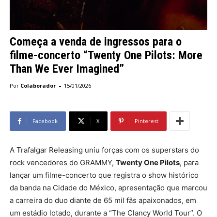
Começa a venda de ingressos para o
filme-concerto “Twenty One Pilots: More
Than We Ever Imagined”
-
Por
Colaborador
15/01/2026
Facebook
X
Pinterest
A Trafalgar Releasing uniu forças com os superstars do
rock vencedores do GRAMMY,
Twenty One Pilots
, para
lançar um filme-concerto que registra o show histórico
da banda na Cidade do México, apresentação que marcou
a carreira do duo diante de 65 mil fãs apaixonados, em
um estádio lotado, durante a “The Clancy World Tour”. O