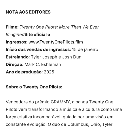
NOTA AOS EDITORES
Filme:
Twenty One Pilots: More Than We Ever
Imagined
Site oficial e
ingressos:
www.TwentyOnePilots.film
Início das vendas de ingressos:
15 de janeiro
Estrelando:
Tyler Joseph e Josh Dun
Direção:
Mark C. Eshleman
Ano de produção:
2025
Sobre o Twenty One Pilots:
Vencedora do prêmio GRAMMY, a banda Twenty One
Pilots vem transformando a música e a cultura como uma
força criativa incomparável, guiada por uma visão em
constante evolução. O duo de Columbus, Ohio, Tyler