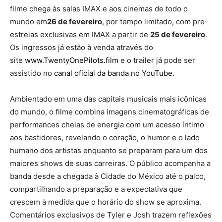
filme chega às salas IMAX e aos cinemas de todo o
mundo em
26 de fevereiro
, por tempo limitado, com pre-
estreias exclusivas em IMAX a partir de
25 de fevereiro
.
Os ingressos já estão à venda através do
site
www.TwentyOnePilots.film
e o trailer já pode ser
assistido no
canal oficial da banda no YouTube
.
Ambientado em uma das capitais musicais mais icônicas
do mundo, o filme combina imagens cinematográficas de
performances cheias de energia com um acesso íntimo
aos bastidores, revelando o coração, o humor e o lado
humano dos artistas enquanto se preparam para um dos
maiores shows de suas carreiras. O público acompanha a
banda desde a chegada à Cidade do México até o palco,
compartilhando a preparação e a expectativa que
crescem à medida que o horário do show se aproxima.
Comentários exclusivos de Tyler e Josh trazem reflexões