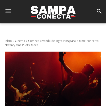
Início
Cinema
Começa a venda de ingressos para o filme-concerto
“Twenty One Pilots: More...