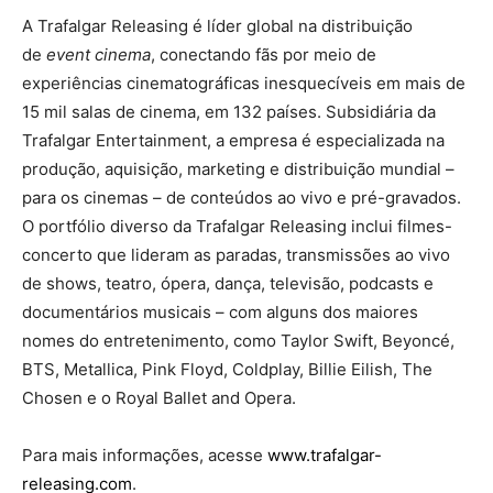
A Trafalgar Releasing é líder global na distribuição
de
event cinema
, conectando fãs por meio de
experiências cinematográficas inesquecíveis em mais de
15 mil salas de cinema, em 132 países. Subsidiária da
Trafalgar Entertainment, a empresa é especializada na
produção, aquisição, marketing e distribuição mundial –
para os cinemas – de conteúdos ao vivo e pré-gravados.
O portfólio diverso da Trafalgar Releasing inclui filmes-
concerto que lideram as paradas, transmissões ao vivo
de shows, teatro, ópera, dança, televisão, podcasts e
documentários musicais – com alguns dos maiores
nomes do entretenimento, como Taylor Swift, Beyoncé,
BTS, Metallica, Pink Floyd, Coldplay, Billie Eilish, The
Chosen e o Royal Ballet and Opera.
Para mais informações, acesse
www.trafalgar-
releasing.com
.