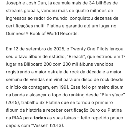
Joseph e Josh Dun, já acumula mais de 34 bilhões de
streams globais, vendeu mais de quatro milhões de
ingressos ao redor do mundo, conquistou dezenas de
certificações multi-Platina e garantiu até um lugar no
Guinness® Book of World Records.
Em 12 de setembro de 2025, o Twenty One Pilots lançou
seu oitavo álbum de estúdio, “Breach”, que estreou em 1º
lugar na Billboard 200 com 200 mil álbuns vendidos,
registrando a maior estreia de rock da década e a maior
semana de vendas em vinil para um disco de rock desde
o início da contagem, em 1991. Esse foi o primeiro álbum
da banda a alcançar o topo do ranking desde “Blurryface”
(2015), trabalho 6x Platina que se tornou o primeiro
álbum da história a receber certificação Ouro ou Platina
da RIAA para
todas
as suas faixas – feito repetido pouco
depois com “Vessel” (2013).