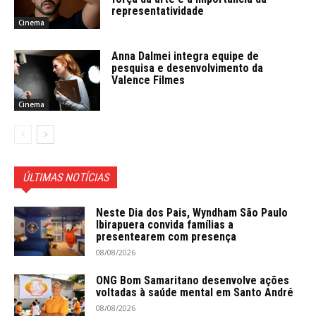
representatividade
Cinema
Anna Dalmei integra equipe de
pesquisa e desenvolvimento da
Valence Filmes
Cinema
ÚLTIMAS NOTÍCIAS
Neste Dia dos Pais, Wyndham São Paulo
Ibirapuera convida famílias a
presentearem com presença
08/08/2026
ONG Bom Samaritano desenvolve ações
voltadas à saúde mental em Santo André
08/08/2026