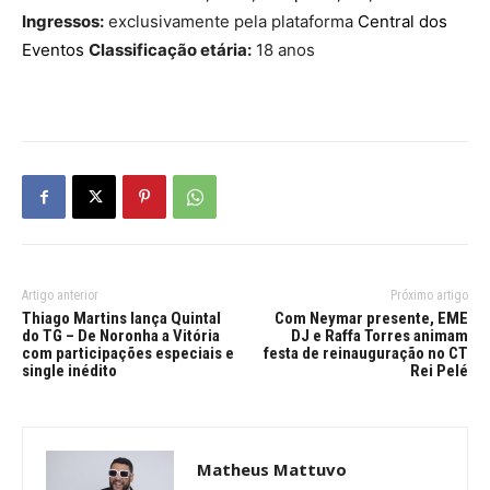
Ingressos:
exclusivamente pela plataforma
Central dos
Eventos
Classificação etária:
18 anos
Artigo anterior
Próximo artigo
Thiago Martins lança Quintal
Com Neymar presente, EME
do TG – De Noronha a Vitória
DJ e Raffa Torres animam
com participações especiais e
festa de reinauguração no CT
single inédito
Rei Pelé
Matheus Mattuvo