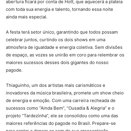
abertura ficará por conta de Hott, que aquecerá a plateia
com toda sua energia e talento, tornando essa noite
ainda mais especial.
A festa terá setor único, garantindo que todos possam
celebrar juntos, curtindo os dois shows em uma
atmosfera de igualdade e energia coletiva. Sem divisões
de espaço, as vozes se unirão em coro para relembrar os
maiores sucessos desses dois gigantes do nosso
pagode.
Thiaguinho, um dos artistas mais carismáticos e
inovadores da música brasileira, promete um show cheio
de energia e emoção. Com uma carreira recheada de
sucessos como “Ainda Bem”, “Ousadia & Alegria” e o
projeto “Tardezinha”, ele se consolidou como uma das
maiores referências do pagode no Brasil. Prepare-se
para cantar e dançar ao som de sua apresentação