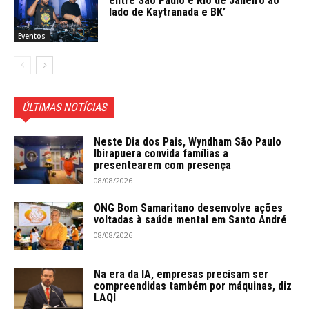
entre São Paulo e Rio de Janeiro ao
lado de Kaytranada e BK’
Eventos
ÚLTIMAS NOTÍCIAS
Neste Dia dos Pais, Wyndham São Paulo
Ibirapuera convida famílias a
presentearem com presença
08/08/2026
ONG Bom Samaritano desenvolve ações
voltadas à saúde mental em Santo André
08/08/2026
Na era da IA, empresas precisam ser
compreendidas também por máquinas, diz
LAQI