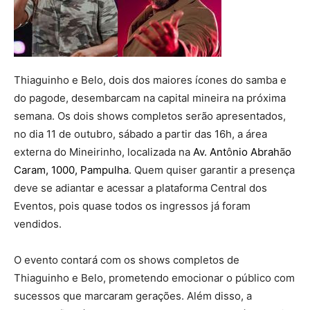
Thiaguinho e Belo, dois dos maiores ícones do samba e
do pagode, desembarcam na capital mineira na próxima
semana. Os dois shows completos serão apresentados,
no dia 11 de outubro, sábado a partir das 16h, a área
externa do Mineirinho, localizada na
Av. Ant
ô
nio Abrah
ã
o
Caram, 1000, Pampulha
. Quem quiser garantir a presença
deve se adiantar e acessar a plataforma Central dos
Eventos, pois quase todos os ingressos já foram
vendidos.
O evento contará com os shows completos de
Thiaguinho e Belo, prometendo emocionar o público com
sucessos que marcaram gerações. Além disso, a