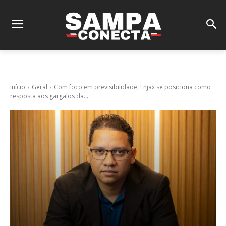
Início
Geral
Com foco em previsibilidade, Enjax se posiciona como
resposta aos gargalos da...