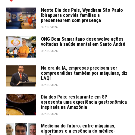
Neste Dia dos Pais, Wyndham São Paulo
Ibirapuera convida famílias a
presentearem com presença
08/08/2026
ONG Bom Samaritano desenvolve ações
voltadas à saúde mental em Santo André
08/08/2026
Na era da IA, empresas precisam ser
compreendidas também por máquinas, diz
LAQI
07/08/2026
Dia dos Pais: restaurante em SP
apresenta uma experiência gastronômica
inspirada na Amazônia
07/08/2026
Medicina do futuro: entre máquinas,
algoritmos e a essência do médico-