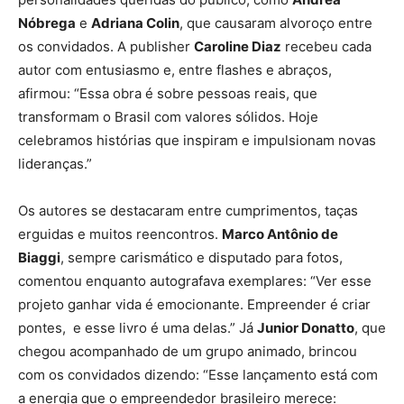
Nóbrega
e
Adriana Colin
, que causaram alvoroço entre
os convidados. A publisher
Caroline Diaz
recebeu cada
autor com entusiasmo e, entre flashes e abraços,
afirmou: “Essa obra é sobre pessoas reais, que
transformam o Brasil com valores sólidos. Hoje
celebramos histórias que inspiram e impulsionam novas
lideranças.”
Os autores se destacaram entre cumprimentos, taças
erguidas e muitos reencontros.
Marco Antônio de
Biaggi
, sempre carismático e disputado para fotos,
comentou enquanto autografava exemplares: “Ver esse
projeto ganhar vida é emocionante. Empreender é criar
pontes, e esse livro é uma delas.” Já
Junior Donatto
, que
chegou acompanhado de um grupo animado, brincou
com os convidados dizendo: “Esse lançamento está com
a energia que o empreendedor brasileiro merece: