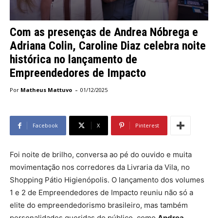
Com as presenças de Andrea Nóbrega e
Adriana Colin, Caroline Diaz celebra noite
histórica no lançamento de
Empreendedores de Impacto
-
Por
Matheus Mattuvo
01/12/2025
Facebook
X
Pinterest
Foi noite de brilho, conversa ao pé do ouvido e muita
movimentação nos corredores da Livraria da Vila, no
Shopping Pátio Higienópolis. O lançamento dos volumes
1 e 2 de Empreendedores de Impacto reuniu não só a
elite do empreendedorismo brasileiro, mas também
personalidades queridas do público, como
Andrea