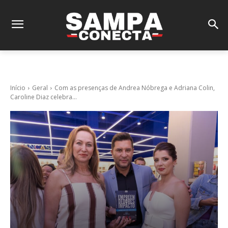
Início
Geral
Com as presenças de Andrea Nóbrega e Adriana Colin,
Caroline Diaz celebra...