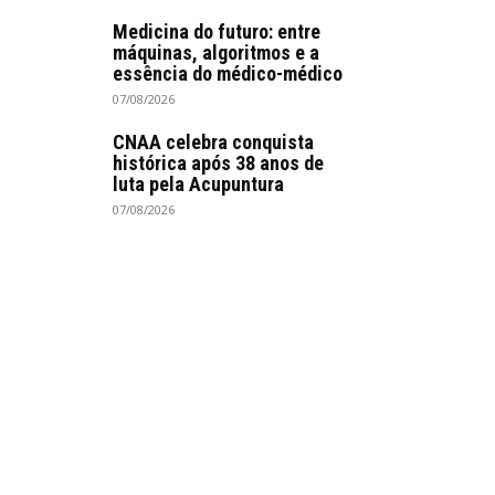
Medicina do futuro: entre
máquinas, algoritmos e a
essência do médico-médico
07/08/2026
CNAA celebra conquista
histórica após 38 anos de
luta pela Acupuntura
07/08/2026