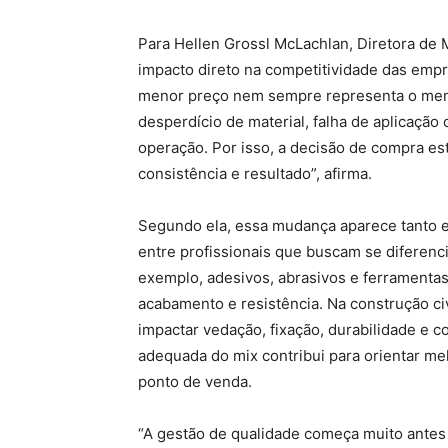
Para Hellen Grossl McLachlan, Diretora de
impacto direto na competitividade das empr
menor preço nem sempre representa o meno
desperdício de material, falha de aplicação
operação. Por isso, a decisão de compra e
consistência e resultado”, afirma.
Segundo ela, essa mudança aparece tanto e
entre profissionais que buscam se diferenc
exemplo, adesivos, abrasivos e ferramenta
acabamento e resistência. Na construção civ
impactar vedação, fixação, durabilidade e co
adequada do mix contribui para orientar me
ponto de venda.
“A gestão de qualidade começa muito antes 