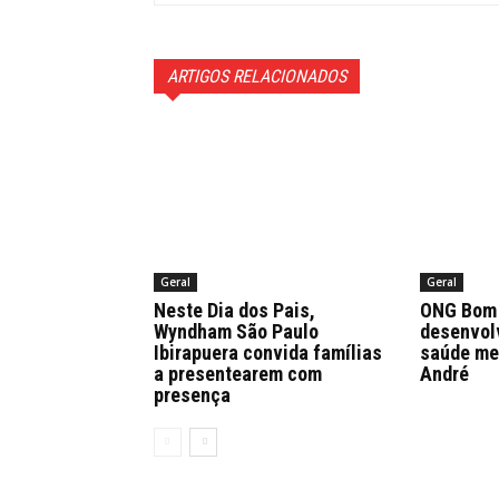
ARTIGOS RELACIONADOS
Geral
Geral
Neste Dia dos Pais,
ONG Bom 
Wyndham São Paulo
desenvol
Ibirapuera convida famílias
saúde me
a presentearem com
André
presença