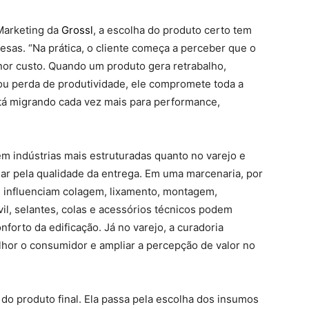
 Marketing da
Grossl
, a escolha do produto certo tem
esas. “Na prática, o cliente começa a perceber que o
r custo. Quando um produto gera retrabalho,
 ou perda de produtividade, ele compromete toda a
stá migrando cada vez mais para performance,
m indústrias mais estruturadas quanto no varejo e
iar pela qualidade da entrega. Em uma marcenaria, por
s influenciam colagem, lixamento, montagem,
il, selantes, colas e acessórios técnicos podem
nforto da edificação. Já no varejo, a curadoria
lhor o consumidor e ampliar a percepção de valor no
do produto final. Ela passa pela escolha dos insumos