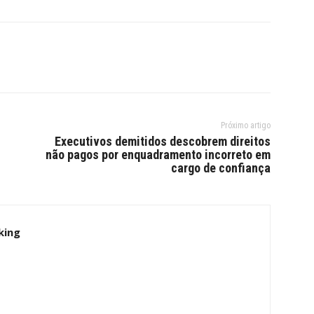
Próximo artigo
Executivos demitidos descobrem direitos
não pagos por enquadramento incorreto em
cargo de confiança
king