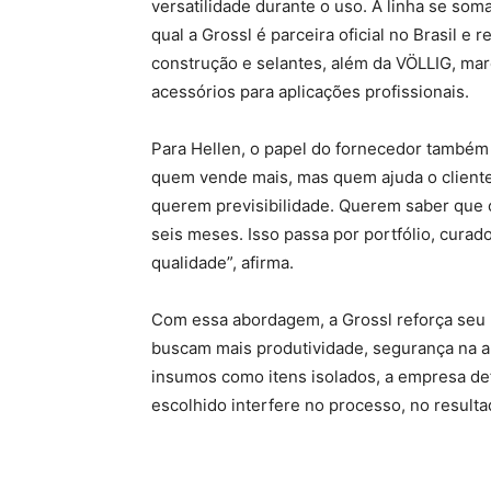
versatilidade durante o uso. A linha se so
qual a Grossl é parceira oficial no Brasil e
construção e selantes, além da VÖLLIG, mar
acessórios para aplicações profissionais.
Para Hellen, o papel do fornecedor também
quem vende mais, mas quem ajuda o cliente 
querem previsibilidade. Querem saber que 
seis meses. Isso passa por portfólio, cura
qualidade”, afirma.
Com essa abordagem, a Grossl reforça seu 
buscam mais produtividade, segurança na ap
insumos como itens isolados, a empresa de
escolhido interfere no processo, no result