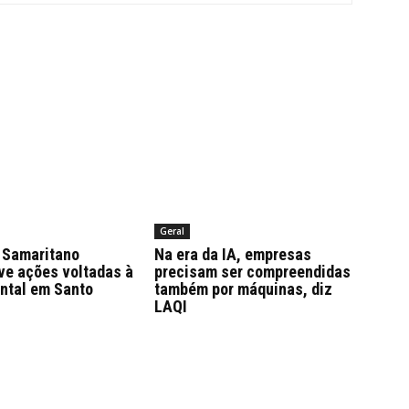
Geral
Samaritano
Na era da IA, empresas
ve ações voltadas à
precisam ser compreendidas
ntal em Santo
também por máquinas, diz
LAQI