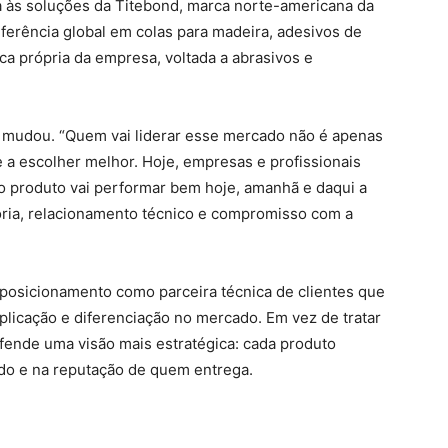
ma às soluções da Titebond, marca norte-americana da
 referência global em colas para madeira, adesivos de
ca própria da empresa, voltada a abrasivos e
 mudou. “Quem vai liderar esse mercado não é apenas
a escolher melhor. Hoje, empresas e profissionais
o produto vai performar bem hoje, amanhã e daqui a
doria, relacionamento técnico e compromisso com a
posicionamento como parceira técnica de clientes que
licação e diferenciação no mercado. Em vez de tratar
fende uma visão mais estratégica: cada produto
ado e na reputação de quem entrega.