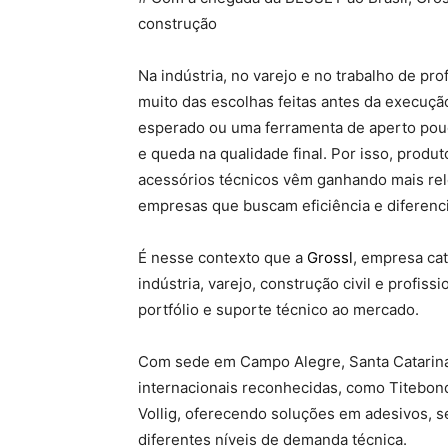
construção
Na indústria, no varejo e no trabalho de pr
muito das escolhas feitas antes da execuç
esperado ou uma ferramenta de aperto pouc
e queda na qualidade final. Por isso, produ
acessórios técnicos vêm ganhando mais rel
empresas que buscam eficiência e diferenc
É nesse contexto que a
Grossl
, empresa ca
indústria, varejo, construção civil e profis
portfólio e suporte técnico ao mercado.
Com sede em Campo Alegre, Santa Catarina
internacionais reconhecidas, como Titebon
Vollig, oferecendo soluções em adesivos, s
diferentes níveis de demanda técnica.