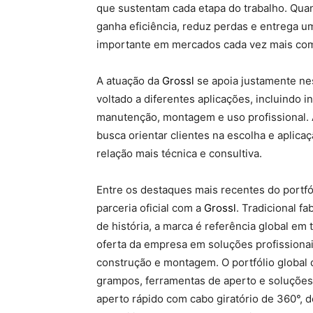
que sustentam cada etapa do trabalho. Qua
ganha eficiência, reduz perdas e entrega um
importante em mercados cada vez mais comp
A atuação da
Grossl
se apoia justamente nes
voltado a diferentes aplicações, incluindo in
manutenção, montagem e uso profissional.
busca orientar clientes na escolha e aplic
relação mais técnica e consultiva.
Entre os destaques mais recentes do portfó
parceria oficial com a
Grossl
. Tradicional f
de história, a marca é referência global em 
oferta da empresa em soluções profissionai
construção e montagem. O portfólio global
grampos, ferramentas de aperto e soluções
aperto rápido com cabo giratório de 360°, 