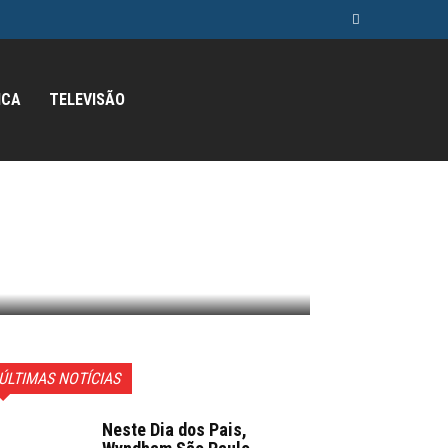
ICA
TELEVISÃO
ÚLTIMAS NOTÍCIAS
Neste Dia dos Pais,