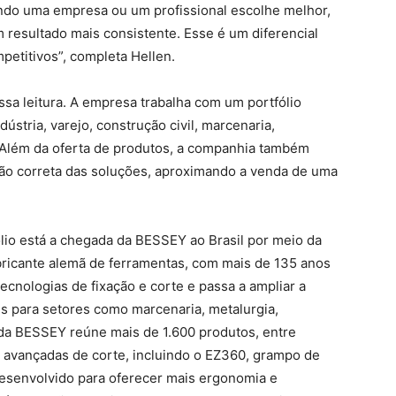
ndo uma empresa ou um profissional escolhe melhor,
 resultado mais consistente. Esse é um diferencial
etitivos”, completa Hellen.
sa leitura. A empresa trabalha com um portfólio
dústria, varejo, construção civil, marcenaria,
 Além da oferta de produtos, a companhia também
ação correta das soluções, aproximando a venda de uma
lio está a chegada da BESSEY ao Brasil por meio da
abricante alemã de ferramentas, com mais de 135 anos
tecnologias de fixação e corte e passa a ampliar a
s para setores como marcenaria, metalurgia,
 da BESSEY reúne mais de 1.600 produtos, entre
 avançadas de corte, incluindo o EZ360, grampo de
desenvolvido para oferecer mais ergonomia e