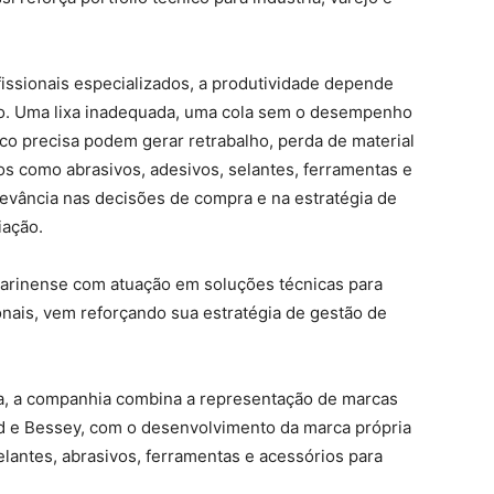
ofissionais especializados, a produtividade depende
ão. Uma lixa inadequada, uma cola sem o desempenho
o precisa podem gerar retrabalho, perda de material
tos como abrasivos, adesivos, selantes, ferramentas e
evância nas decisões de compra e na estratégia de
iação.
tarinense com atuação em soluções técnicas para
sionais, vem reforçando sua estratégia de gestão de
, a companhia combina a representação de marcas
d e Bessey, com o desenvolvimento da marca própria
elantes, abrasivos, ferramentas e acessórios para