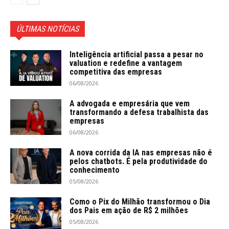
ÚLTIMAS NOTÍCIAS
Inteligência artificial passa a pesar no
valuation e redefine a vantagem
competitiva das empresas
06/08/2026
A advogada e empresária que vem
transformando a defesa trabalhista das
empresas
06/08/2026
A nova corrida da IA nas empresas não é
pelos chatbots. É pela produtividade do
conhecimento
05/08/2026
Como o Pix do Milhão transformou o Dia
dos Pais em ação de R$ 2 milhões
05/08/2026