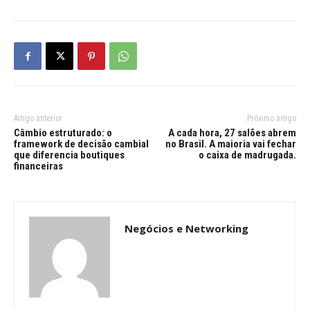
Artigo anterior
Próximo artigo
Câmbio estruturado: o
A cada hora, 27 salões abrem
framework de decisão cambial
no Brasil. A maioria vai fechar
que diferencia boutiques
o caixa de madrugada.
financeiras
Negócios e Networking