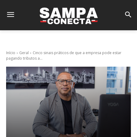
Início
Geral
Cinco sinais práticos de que a empresa pode estar
pagando tributos a...