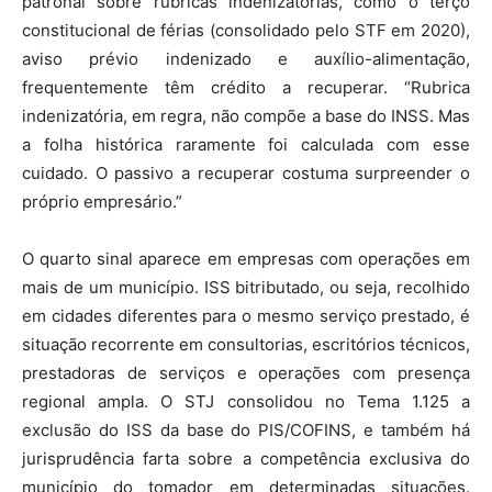
patronal sobre rubricas indenizatórias, como o terço
constitucional de férias (consolidado pelo STF em 2020),
aviso prévio indenizado e auxílio-alimentação,
frequentemente têm crédito a recuperar. “Rubrica
indenizatória, em regra, não compõe a base do INSS. Mas
a folha histórica raramente foi calculada com esse
cuidado. O passivo a recuperar costuma surpreender o
próprio empresário.”
O quarto sinal aparece em empresas com operações em
mais de um município. ISS bitributado, ou seja, recolhido
em cidades diferentes para o mesmo serviço prestado, é
situação recorrente em consultorias, escritórios técnicos,
prestadoras de serviços e operações com presença
regional ampla. O STJ consolidou no Tema 1.125 a
exclusão do ISS da base do PIS/COFINS, e também há
jurisprudência farta sobre a competência exclusiva do
município do tomador em determinadas situações.