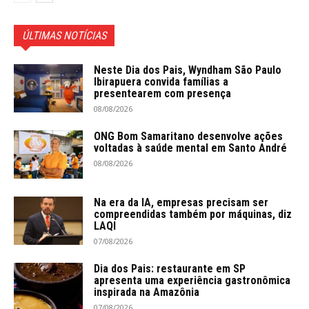
ÚLTIMAS NOTÍCIAS
Neste Dia dos Pais, Wyndham São Paulo
Ibirapuera convida famílias a
presentearem com presença
08/08/2026
ONG Bom Samaritano desenvolve ações
voltadas à saúde mental em Santo André
08/08/2026
Na era da IA, empresas precisam ser
compreendidas também por máquinas, diz
LAQI
07/08/2026
Dia dos Pais: restaurante em SP
apresenta uma experiência gastronômica
inspirada na Amazônia
07/08/2026