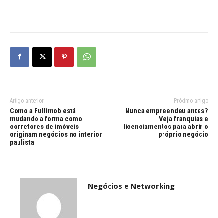
Artigo anterior
Próximo artigo
Como a Fullimob está
Nunca empreendeu antes?
mudando a forma como
Veja franquias e
corretores de imóveis
licenciamentos para abrir o
originam negócios no interior
próprio negócio
paulista
Negócios e Networking