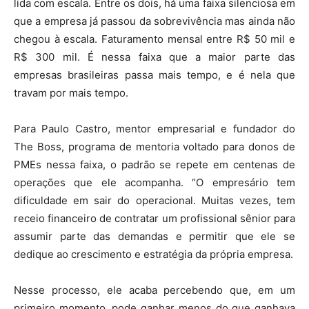
lida com escala. Entre os dois, há uma faixa silenciosa em
que a empresa já passou da sobrevivência mas ainda não
chegou à escala. Faturamento mensal entre R$ 50 mil e
R$ 300 mil. É nessa faixa que a maior parte das
empresas brasileiras passa mais tempo, e é nela que
travam por mais tempo.
Para Paulo Castro, mentor empresarial e fundador do
The Boss, programa de mentoria voltado para donos de
PMEs nessa faixa, o padrão se repete em centenas de
operações que ele acompanha. “O empresário tem
dificuldade em sair do operacional. Muitas vezes, tem
receio financeiro de contratar um profissional sênior para
assumir parte das demandas e permitir que ele se
dedique ao crescimento e estratégia da própria empresa.
Nesse processo, ele acaba percebendo que, em um
primeiro momento, pode ganhar menos do que ganhava