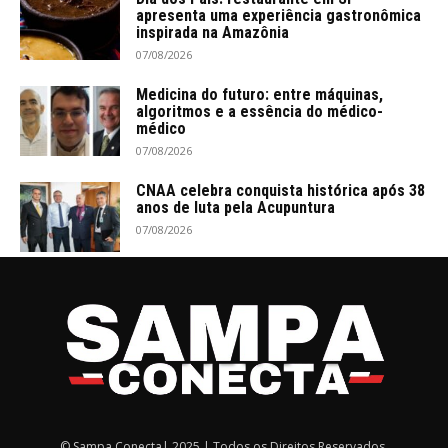
apresenta uma experiência gastronômica
inspirada na Amazônia
07/08/2026
Medicina do futuro: entre máquinas,
algoritmos e a essência do médico-
médico
07/08/2026
CNAA celebra conquista histórica após 38
anos de luta pela Acupuntura
07/08/2026
© Sampa Conecta| 2025 | Todos os Direitos Reservados.