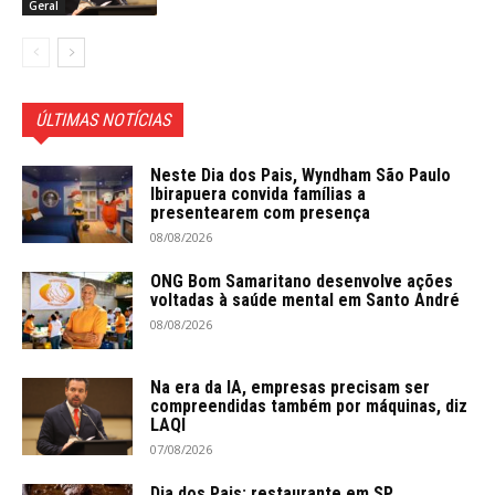
Geral
ÚLTIMAS NOTÍCIAS
Neste Dia dos Pais, Wyndham São Paulo
Ibirapuera convida famílias a
presentearem com presença
08/08/2026
ONG Bom Samaritano desenvolve ações
voltadas à saúde mental em Santo André
08/08/2026
Na era da IA, empresas precisam ser
compreendidas também por máquinas, diz
LAQI
07/08/2026
Dia dos Pais: restaurante em SP