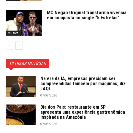
MC Negão Original transforma vivência
em conquista no single “5 Estrelas”
Música
ÚLTIMAS NOTÍCIAS
Na era da IA, empresas precisam ser
compreendidas também por máquinas, diz
LAQI
07/08/2026
Dia dos Pais: restaurante em SP
apresenta uma experiência gastronômica
inspirada na Amazônia
07/08/2026