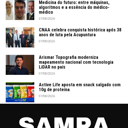
Medicina do futuro: entre máquinas,
algoritmos e a essência do médico-
médico
07/08/2026
CNAA celebra conquista histórica após 38
anos de luta pela Acupuntura
07/08/2026
Arismar Topografia moderniza
mapeamento nacional com tecnologia
LiDAR no país
07/08/2026
Active Life aposta em snack salgado com
10g de proteína
07/08/2026