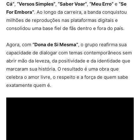
Cá”
,
“Versos Simples”
,
“Saber Voar”
,
“Meu Erro”
e
“Se
For Embora”
. Ao longo da carreira, a banda conquistou
milhões de reproduções nas plataformas digitais e
consolidou uma base fiel de fãs dentro e fora do país.
Agora, com
“Dona de Si Mesma”
, o grupo reafirma sua
capacidade de dialogar com temas contemporâneos sem
abrir mão da leveza, da positividade e da identidade que
marcaram sua história. O resultado é uma obra que
celebra o amor livre, o respeito e a força de quem sabe
exatamente quem é.