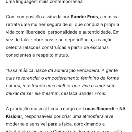
uma linguagem mais contemporânea.
Com composição assinada por
Sander Frois
, a música
retrata uma mulher segura de si, que conduz a própria
vida com liberdade, personalidade e autenticidade. Em
vez de falar sobre posse ou dependência, a canção
celebra relações construídas a partir de escolhas
conscientes e respeito mútuo.
“Essa música nasce da admiração verdadeira. A gente
quis reverenciar o empoderamento feminino de forma
natural, mostrando uma mulher que vive o amor sem
deixar de ser ela mesma”
, destaca Sander Frois.
A produção musical ficou a cargo de
Lucas Riccordi
e
Nê
Kisiolar
, responsáveis por criar uma atmosfera leve,
moderna e sensível para a faixa, aproximando a
identidade clássica da Chimarruts de uma nova geração