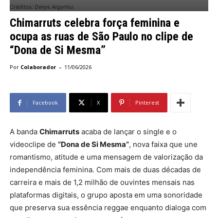
Créditos: Denys Argyriou
Chimarruts celebra força feminina e
ocupa as ruas de São Paulo no clipe de
“Dona de Si Mesma”
-
Por
Colaborador
11/06/2026
Facebook
X
Pinterest
A banda
Chimarruts
acaba de lançar o single e o
videoclipe de
“Dona de Si Mesma”
, nova faixa que une
romantismo, atitude e uma mensagem de valorização da
independência feminina. Com mais de duas décadas de
carreira e mais de 1,2 milhão de ouvintes mensais nas
plataformas digitais, o grupo aposta em uma sonoridade
que preserva sua essência reggae enquanto dialoga com