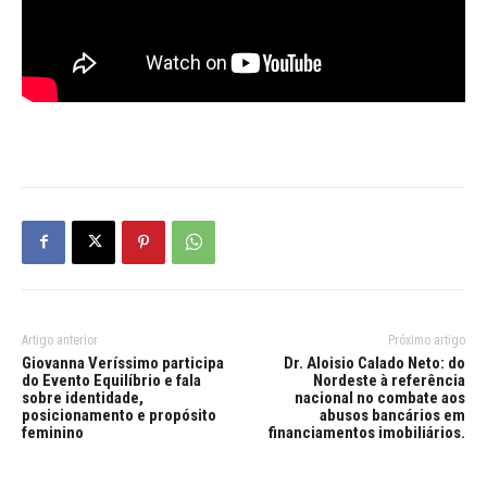
Artigo anterior
Próximo artigo
Giovanna Veríssimo participa
Dr. Aloisio Calado Neto: do
do Evento Equilíbrio e fala
Nordeste à referência
sobre identidade,
nacional no combate aos
posicionamento e propósito
abusos bancários em
feminino
financiamentos imobiliários.