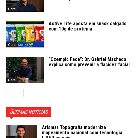
Geral
Active Life aposta em snack salgado
com 10g de proteína
Geral
“Ozempic Face”: Dr. Gabriel Machado
explica como prevenir a flacidez facial
Geral
ÚLTIMAS NOTÍCIAS
Arismar Topografia moderniza
mapeamento nacional com tecnologia
LiDAR no país