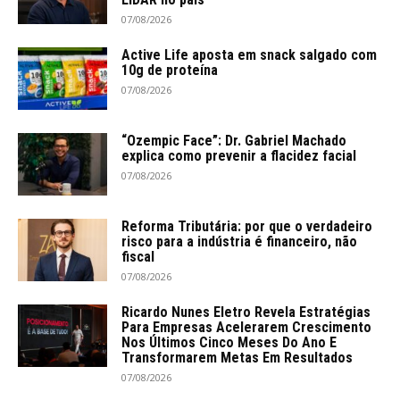
07/08/2026
Active Life aposta em snack salgado com
10g de proteína
07/08/2026
“Ozempic Face”: Dr. Gabriel Machado
explica como prevenir a flacidez facial
07/08/2026
Reforma Tributária: por que o verdadeiro
risco para a indústria é financeiro, não
fiscal
07/08/2026
Ricardo Nunes Eletro Revela Estratégias
Para Empresas Acelerarem Crescimento
Nos Últimos Cinco Meses Do Ano E
Transformarem Metas Em Resultados
07/08/2026