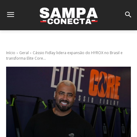
Início
Geral
Cássio Fidlay lidera expansão do HYROX no Brasil e
transforma Elite Core...