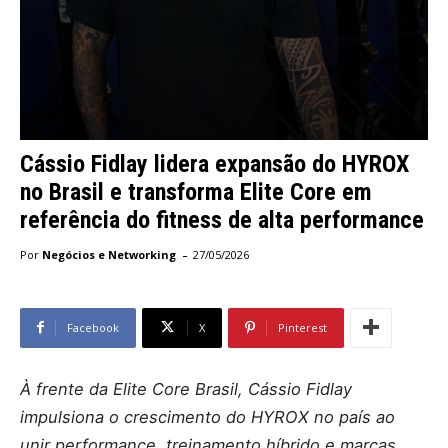
Cássio Fidlay lidera expansão do HYROX
no Brasil e transforma Elite Core em
referência do fitness de alta performance
-
Por
Negócios e Networking
27/05/2026
Facebook
X
Pinterest
À frente da Elite Core Brasil, Cássio Fidlay
impulsiona o crescimento do HYROX no país ao
unir performance, treinamento híbrido e marcas