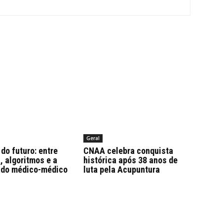
Geral
do futuro: entre
CNAA celebra conquista
 algoritmos e a
histórica após 38 anos de
 do médico-médico
luta pela Acupuntura