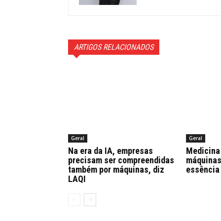
ARTIGOS RELACIONADOS
Geral
Geral
Na era da IA, empresas
Medicina 
precisam ser compreendidas
máquinas,
também por máquinas, diz
essência
LAQI