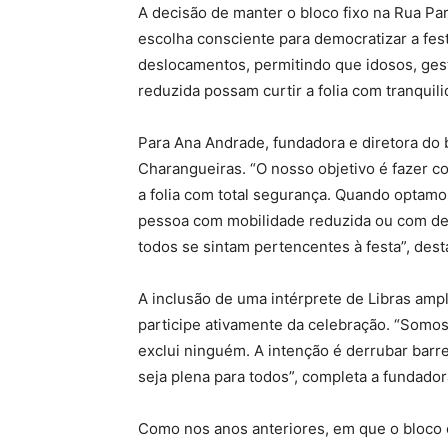
A decisão de manter o bloco fixo na Rua P
escolha consciente para democratizar a fes
deslocamentos, permitindo que idosos, ges
reduzida possam curtir a folia com tranquil
Para Ana Andrade, fundadora e diretora do b
Charangueiras. “O nosso objetivo é fazer 
a folia com total segurança. Quando optamo
pessoa com mobilidade reduzida ou com defic
todos se sintam pertencentes à festa”, dest
A inclusão de uma intérprete de Libras amp
participe ativamente da celebração. “Somos 
exclui ninguém. A intenção é derrubar bar
seja plena para todos”, completa a fundador
Como nos anos anteriores, em que o bloco 