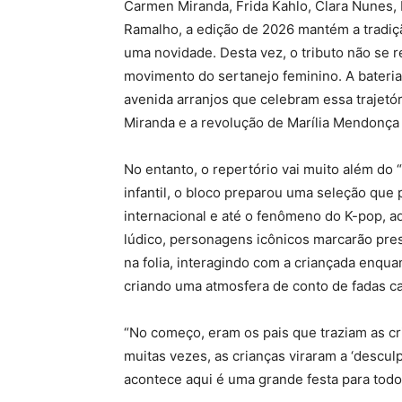
Carmen Miranda, Frida Kahlo, Clara Nunes, 
Ramalho, a edição de 2026 mantém a tradiç
uma novidade. Desta vez, o tributo não se r
movimento do sertanejo feminino. A bateria
avenida arranjos que celebram essa trajetór
Miranda e a revolução de Marília Mendonça 
No entanto, o repertório vai muito além d
infantil, o bloco preparou uma seleção que 
internacional e até o fenômeno do K-pop, ad
lúdico, personagens icônicos marcarão pre
na folia, interagindo com a criançada enquan
criando uma atmosfera de conto de fadas c
“No começo, eram os pais que traziam as cri
muitas vezes, as crianças viraram a ‘desculp
acontece aqui é uma grande festa para todo