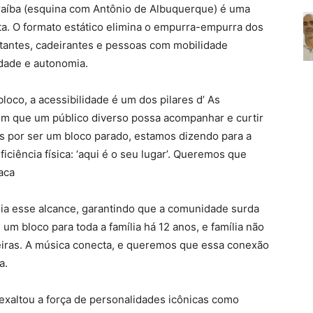
araíba (esquina com Antônio de Albuquerque) é uma
ta. O formato estático elimina o empurra-empurra dos
tantes, cadeirantes e pessoas com mobilidade
idade e autonomia.
loco, a acessibilidade é um dos pilares d’ As
com que um público diverso possa acompanhar e curtir
s por ser um bloco parado, estamos dizendo para a
iência física: ‘aqui é o seu lugar’. Queremos que
aca
lia esse alcance, garantindo que a comunidade surda
um bloco para toda a família há 12 anos, e família não
reiras. A música conecta, e queremos que essa conexão
a.
exaltou a força de personalidades icônicas como