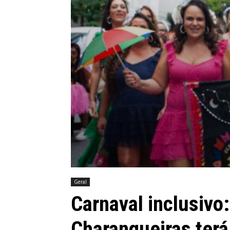
Geral
Carnaval inclusivo
Charangueiras terá 