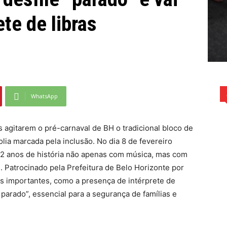
te de libras
WhatsApp
 agitarem o pré-carnaval de BH o tradicional bloco de
olia marcada pela inclusão. No dia 8 de fevereiro
12 anos de história não apenas com música, mas com
. Patrocinado pela Prefeitura de Belo Horizonte por
es importantes, como a presença de intérprete de
 parado”, essencial para a segurança de famílias e