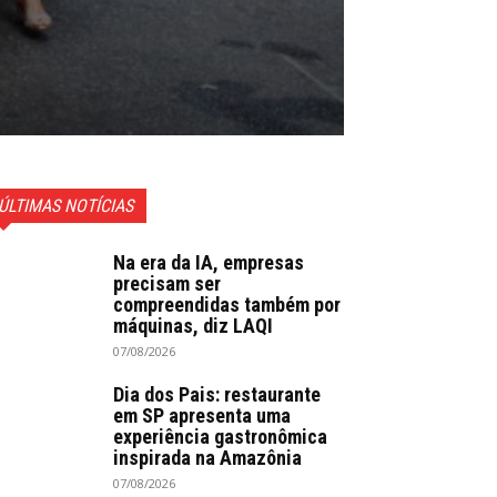
ÚLTIMAS NOTÍCIAS
Na era da IA, empresas
precisam ser
compreendidas também por
máquinas, diz LAQI
07/08/2026
Dia dos Pais: restaurante
em SP apresenta uma
experiência gastronômica
inspirada na Amazônia
07/08/2026