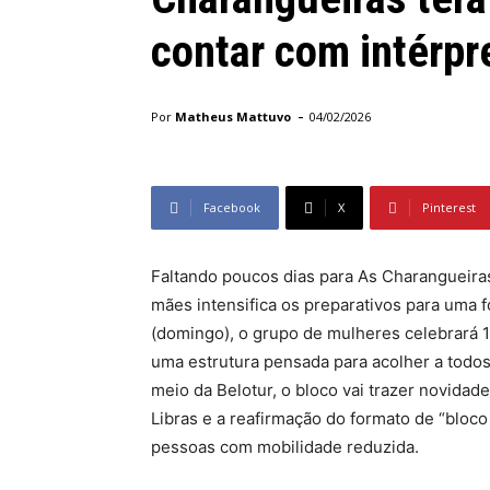
contar com intérpre
-
Por
Matheus Mattuvo
04/02/2026
Facebook
X
Pinterest
Faltando poucos dias para As Charangueiras
mães intensifica os preparativos para uma f
(domingo), o grupo de mulheres celebrará 
uma estrutura pensada para acolher a todos
meio da Belotur, o bloco vai trazer novidad
Libras e a reafirmação do formato de “bloco
pessoas com mobilidade reduzida.