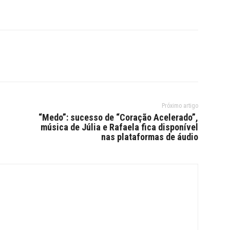
Próximo artigo
“Medo”: sucesso de “Coração Acelerado”,
música de Júlia e Rafaela fica disponível
nas plataformas de áudio