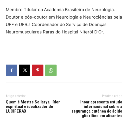
Membro Titular da Academia Brasileira de Neurologia.
Doutor e pós-doutor em Neurologia e Neurociências pela
UFF e UFRJ. Coordenador do Serviço de Doenças
Neuromusculares Raras do Hospital Niterói D’Or.
Artigo anterior
Próximo artigo
Quem é Mestre Sollarys, líder
Inoar apresenta estudo
espiritual e idealizador do
internacional sobre a
LUCIFERAX
segurança cutânea do ácido
glioxílico em alisantes