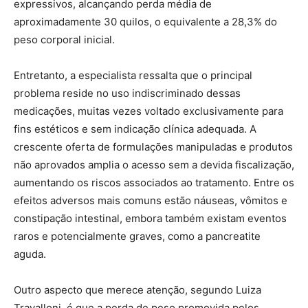
expressivos, alcançando perda média de
aproximadamente 30 quilos, o equivalente a 28,3% do
peso corporal inicial.
Entretanto, a especialista ressalta que o principal
problema reside no uso indiscriminado dessas
medicações, muitas vezes voltado exclusivamente para
fins estéticos e sem indicação clínica adequada. A
crescente oferta de formulações manipuladas e produtos
não aprovados amplia o acesso sem a devida fiscalização,
aumentando os riscos associados ao tratamento. Entre os
efeitos adversos mais comuns estão náuseas, vômitos e
constipação intestinal, embora também existam eventos
raros e potencialmente graves, como a pancreatite
aguda.
Outro aspecto que merece atenção, segundo Luiza
Travalloni, é que a perda de peso promovida pelos