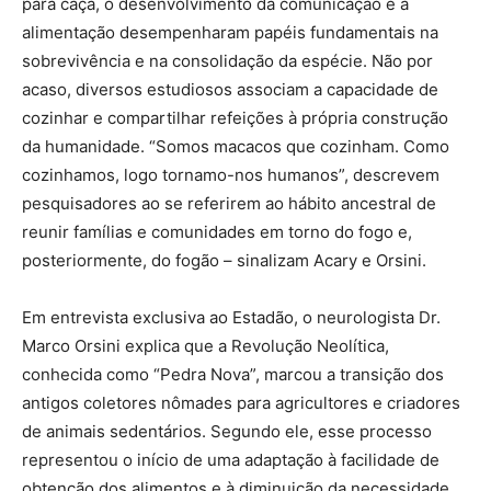
para caça, o desenvolvimento da comunicação e a
alimentação desempenharam papéis fundamentais na
sobrevivência e na consolidação da espécie. Não por
acaso, diversos estudiosos associam a capacidade de
cozinhar e compartilhar refeições à própria construção
da humanidade. “Somos macacos que cozinham. Como
cozinhamos, logo tornamo-nos humanos”, descrevem
pesquisadores ao se referirem ao hábito ancestral de
reunir famílias e comunidades em torno do fogo e,
posteriormente, do fogão – sinalizam Acary e Orsini.
Em entrevista exclusiva ao Estadão, o neurologista Dr.
Marco Orsini explica que a Revolução Neolítica,
conhecida como “Pedra Nova”, marcou a transição dos
antigos coletores nômades para agricultores e criadores
de animais sedentários. Segundo ele, esse processo
representou o início de uma adaptação à facilidade de
obtenção dos alimentos e à diminuição da necessidade