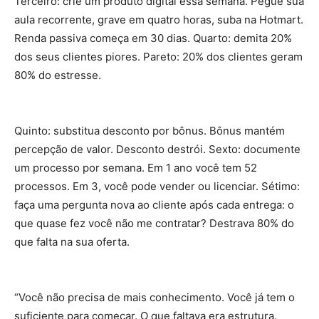
Terceiro: crie um produto digital essa semana. Pegue sua
aula recorrente, grave em quatro horas, suba na Hotmart.
Renda passiva começa em 30 dias. Quarto: demita 20%
dos seus clientes piores. Pareto: 20% dos clientes geram
80% do estresse.
Quinto: substitua desconto por bônus. Bônus mantém
percepção de valor. Desconto destrói. Sexto: documente
um processo por semana. Em 1 ano você tem 52
processos. Em 3, você pode vender ou licenciar. Sétimo:
faça uma pergunta nova ao cliente após cada entrega: o
que quase fez você não me contratar? Destrava 80% do
que falta na sua oferta.
“Você não precisa de mais conhecimento. Você já tem o
suficiente para começar. O que faltava era estrutura.