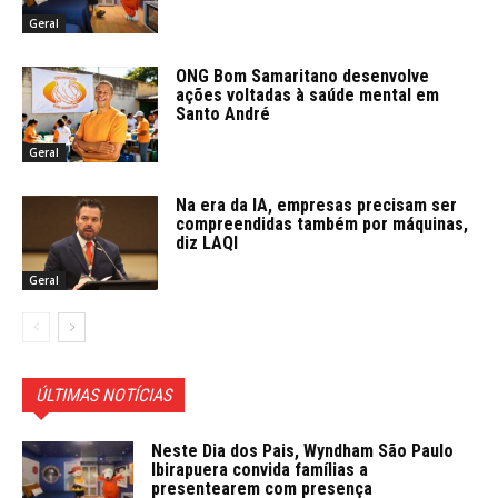
Geral
ONG Bom Samaritano desenvolve
ações voltadas à saúde mental em
Santo André
Geral
Na era da IA, empresas precisam ser
compreendidas também por máquinas,
diz LAQI
Geral
ÚLTIMAS NOTÍCIAS
Neste Dia dos Pais, Wyndham São Paulo
Ibirapuera convida famílias a
presentearem com presença