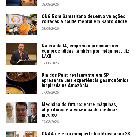
08/08/2026
ONG Bom Samaritano desenvolve ações
voltadas à saúde mental em Santo André
08/08/2026
Na era da IA, empresas precisam ser
compreendidas também por máquinas, diz
LAQI
07/08/2026
Dia dos Pais: restaurante em SP
apresenta uma experiência gastronômica
inspirada na Amazônia
07/08/2026
Medicina do futuro: entre máquinas,
algoritmos e a essência do médico-
médico
07/08/2026
CNAA celebra conquista histórica após 38