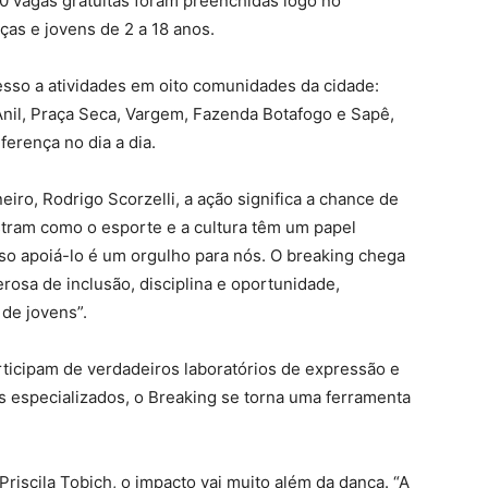
0 vagas gratuitas foram preenchidas logo no
ças e jovens de 2 a 18 anos.
esso a atividades em oito comunidades da cidade:
nil, Praça Seca, Vargem, Fazenda Botafogo e Sapê,
ferença no dia a dia.
iro, Rodrigo Scorzelli, a ação significa a chance de
tram como o esporte e a cultura têm um papel
sso apoiá-lo é um orgulho para nós. O breaking chega
sa de inclusão, disciplina e oportunidade,
de jovens”.
ticipam de verdadeiros laboratórios de expressão e
s especializados, o Breaking se torna uma ferramenta
Priscila Tobich, o impacto vai muito além da dança. “A