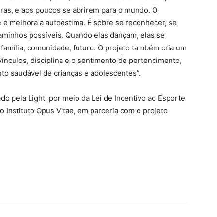
uras, e aos poucos se abrirem para o mundo. O
e e melhora a autoestima. É sobre se reconhecer, se
aminhos possíveis. Quando elas dançam, elas se
 família, comunidade, futuro. O projeto também cria um
ínculos, disciplina e o sentimento de pertencimento,
to saudável de crianças e adolescentes”.
o pela Light, por meio da Lei de Incentivo ao Esporte
lo Instituto Opus Vitae, em parceria com o projeto