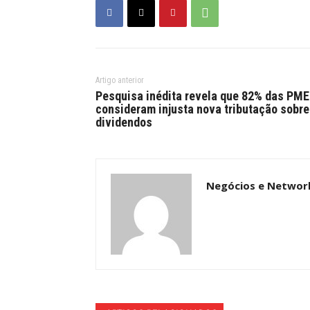
Artigo anterior
Pesquisa inédita revela que 82% das PM
consideram injusta nova tributação sobre
dividendos
Negócios e Networ