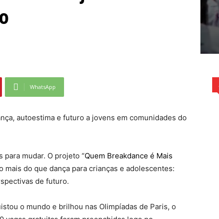
o
WhatsApp
dança, autoestima e futuro a jovens em comunidades do
 para mudar. O projeto “
Quem Breakdance é Mais
o mais do que dança para crianças e adolescentes:
spectivas de futuro.
istou o mundo e brilhou nas Olimpíadas de Paris, o