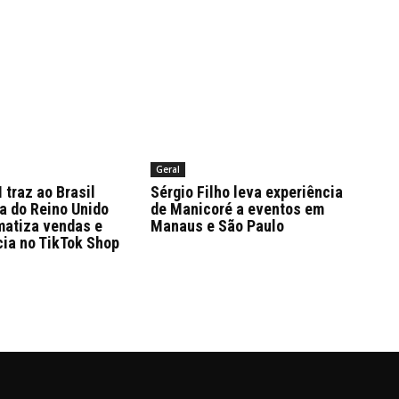
Geral
traz ao Brasil
Sérgio Filho leva experiência
a do Reino Unido
de Manicoré a eventos em
matiza vendas e
Manaus e São Paulo
cia no TikTok Shop