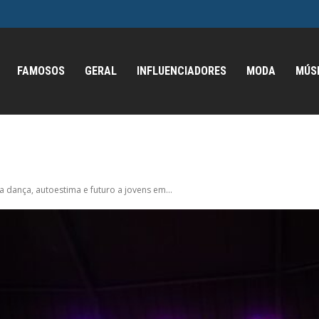
FAMOSOS
GERAL
INFLUENCIADORES
MODA
MÚS
a dança, autoestima e futuro a jovens em...