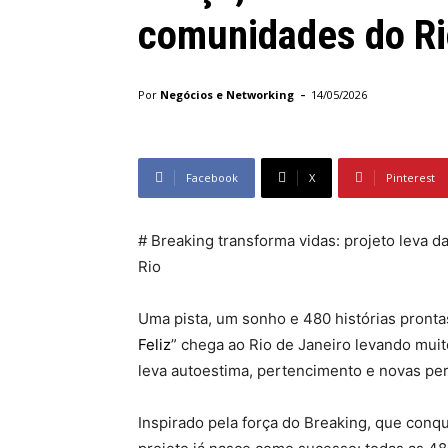
comunidades do Ri
-
Por
Negócios e Networking
14/05/2026
Facebook
X
Pinterest
# Breaking transforma vidas: projeto leva 
Rio
Uma pista, um sonho e 480 histórias prontas
Feliz
” chega ao Rio de Janeiro levando muit
leva autoestima, pertencimento e novas per
Inspirado pela força do Breaking, que conqu