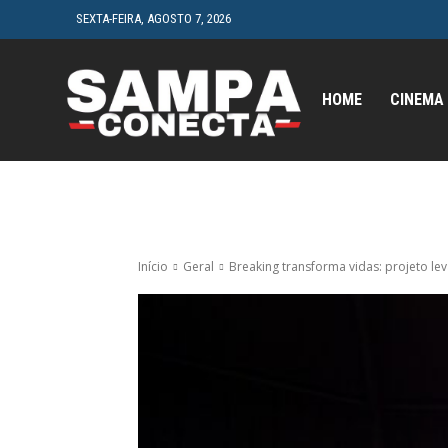
SEXTA-FEIRA, AGOSTO 7, 2026
HOME
CINEMA
Início
Geral
Breaking transforma vidas: projeto lev