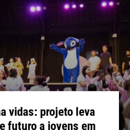
a vidas: projeto leva
e futuro a jovens em