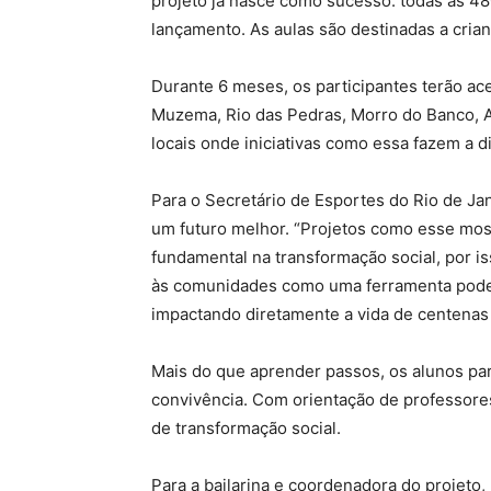
projeto já nasce como sucesso: todas as 48
lançamento. As aulas são destinadas a crian
Durante 6 meses, os participantes terão ac
Muzema, Rio das Pedras, Morro do Banco, A
locais onde iniciativas como essa fazem a di
Para o Secretário de Esportes do Rio de Jane
um futuro melhor. “Projetos como esse mos
fundamental na transformação social, por i
às comunidades como uma ferramenta podero
impactando diretamente a vida de centenas 
Mais do que aprender passos, os alunos par
convivência. Com orientação de professore
de transformação social.
Para a bailarina e coordenadora do projeto, 