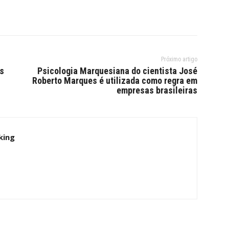
Próximo artigo
Es
Psicologia Marquesiana do cientista José
Roberto Marques é utilizada como regra em
empresas brasileiras
king