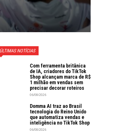
ÚLTIMAS NOTÍCIAS
Com ferramenta britânica
de IA, criadores do TikTok
Shop alcançam marca de R$
1 milhão em vendas sem
precisar decorar roteiros
06/08/2026
Domma AI traz ao Brasil
tecnologia do Reino Unido
que automatiza vendas e
inteligência no TikTok Shop
06/08/2026