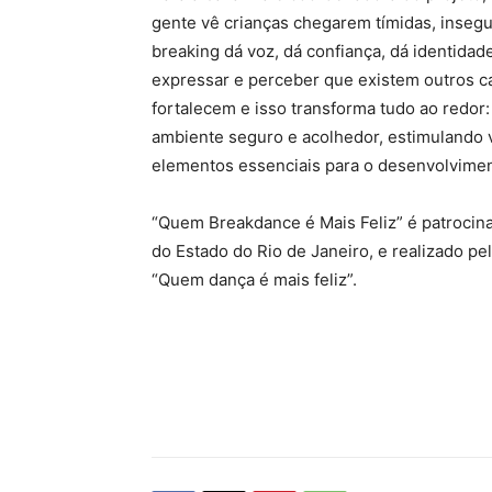
gente vê crianças chegarem tímidas, inseg
breaking dá voz, dá confiança, dá identidad
expressar e perceber que existem outros c
fortalecem e isso transforma tudo ao redor:
ambiente seguro e acolhedor, estimulando v
elementos essenciais para o desenvolvimen
“Quem Breakdance é Mais Feliz” é patrocinad
do Estado do Rio de Janeiro, e realizado pe
“Quem dança é mais feliz”.