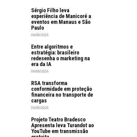
Sérgio Filho leva
experiência de Manicoré a
eventos em Manaus e São
Paulo
06/08/2026
Entre algoritmos e
estratégia: brasileiro
redesenha o marketing na
era da IA
06/08/2026
RSA transforma
conformidade em proteção
financeira no transporte de
cargas
06/08/2026
Projeto Teatro Bradesco
Apresenta leva Turandot ao
YouTube em transmissão
gratuita