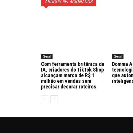
ARTIGOS RELACIONADOS
Geral
Geral
Com ferramenta britânica de
Domma AI 
IA, criadores do TikTok Shop
tecnologi
alcançam marca de R$ 1
que auto
milhão em vendas sem
inteligên
precisar decorar roteiros