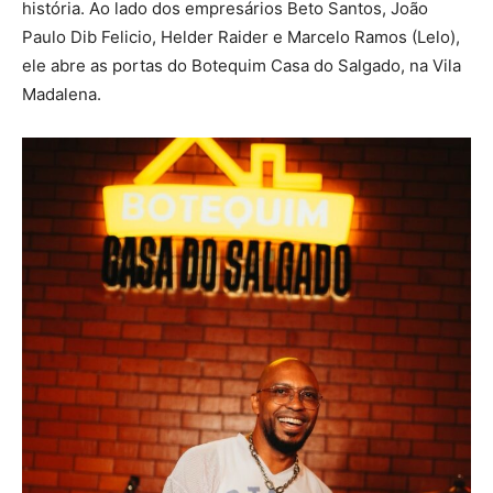
história. Ao lado dos empresários Beto Santos, João
Paulo Dib Felicio, Helder Raider e Marcelo Ramos (Lelo),
ele abre as portas do Botequim Casa do Salgado, na Vila
Madalena.