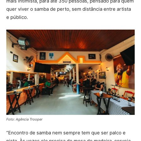
mais intimista, para até 350 pessoas, pensado para quem
quer viver o samba de perto, sem distância entre artista
e público.
Foto: Agência Trooper
“Encontro de samba nem sempre tem que ser palco e
pista. Às vezes ele precisa de mesa de madeira, cerveja