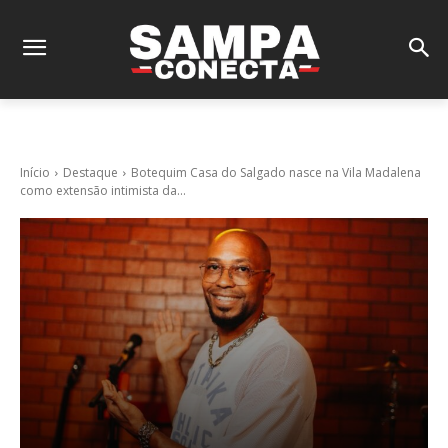
Início
Destaque
Botequim Casa do Salgado nasce na Vila Madalena
como extensão intimista da...