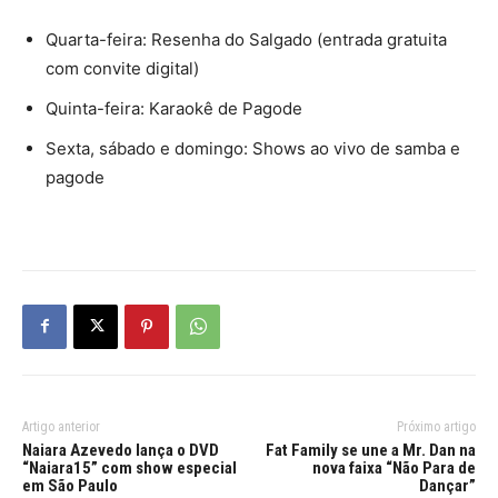
Quarta-feira: Resenha do Salgado (entrada gratuita
com convite digital)
Quinta-feira: Karaokê de Pagode
Sexta, sábado e domingo: Shows ao vivo de samba e
pagode
Artigo anterior
Próximo artigo
Naiara Azevedo lança o DVD
Fat Family se une a Mr. Dan na
“Naiara15” com show especial
nova faixa “Não Para de
em São Paulo
Dançar”