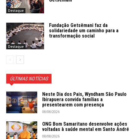
Destaque
Fundação Getsêmani faz da
solidariedade um caminho para a
transformação social
Destaque
ÚLTIMAS NOTÍCIAS
Neste Dia dos Pais, Wyndham São Paulo
Ibirapuera convida famílias a
presentearem com presença
08/08/2026
ONG Bom Samaritano desenvolve ações
voltadas à saúde mental em Santo André
08/08/2026