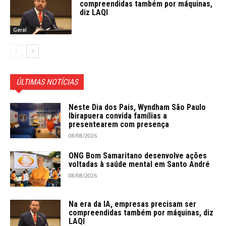
compreendidas também por máquinas,
diz LAQI
Geral
ÚLTIMAS NOTÍCIAS
Neste Dia dos Pais, Wyndham São Paulo
Ibirapuera convida famílias a
presentearem com presença
08/08/2026
ONG Bom Samaritano desenvolve ações
voltadas à saúde mental em Santo André
08/08/2026
Na era da IA, empresas precisam ser
compreendidas também por máquinas, diz
LAQI