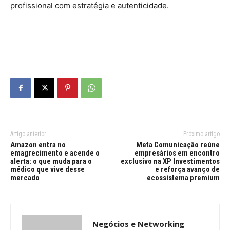
profissional com estratégia e autenticidade.
Artigo anterior
Próximo artigo
Amazon entra no
Meta Comunicação reúne
emagrecimento e acende o
empresários em encontro
alerta: o que muda para o
exclusivo na XP Investimentos
médico que vive desse
e reforça avanço de
mercado
ecossistema premium
Negócios e Networking