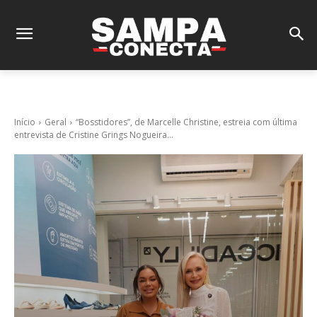
Início
Geral
“Bosstidores”, de Marcelle Christine, estreia com última
entrevista de Cristine Grings Nogueira...