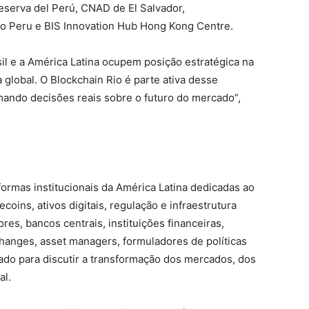
eserva del Perú, CNAD de El Salvador,
o Peru e BIS Innovation Hub Hong Kong Centre.
sil e a América Latina ocupem posição estratégica na
 global. O Blockchain Rio é parte ativa desse
mando decisões reais sobre o futuro do mercado”,
formas institucionais da América Latina dedicadas ao
coins, ativos digitais, regulação e infraestrutura
ores, bancos centrais, instituições financeiras,
changes, asset managers, formuladores de políticas
cado para discutir a transformação dos mercados, dos
al.