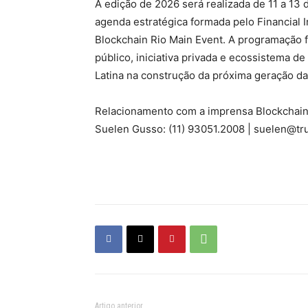
A edição de 2026 será realizada de 11 a 13 
agenda estratégica formada pelo Financial 
Blockchain Rio Main Event. A programação f
público, iniciativa privada e ecossistema de
Latina na construção da próxima geração da 
Relacionamento com a imprensa Blockchai
Suelen Gusso: (11) 93051.2008 | suelen@tr
Artigo anterior