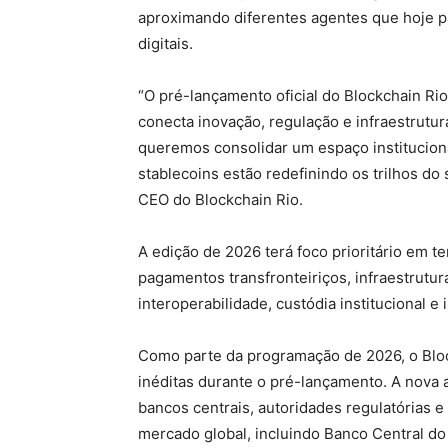
aproximando diferentes agentes que hoje pa
digitais.
“O pré-lançamento oficial do Blockchain Ri
conecta inovação, regulação e infraestrutur
queremos consolidar um espaço institucion
stablecoins estão redefinindo os trilhos do 
CEO do Blockchain Rio.
A edição de 2026 terá foco prioritário em t
pagamentos transfronteiriços, infraestrutura
interoperabilidade, custódia institucional e i
Como parte da programação de 2026, o Bloc
inéditas durante o pré-lançamento. A nova
bancos centrais, autoridades regulatórias e 
mercado global, incluindo Banco Central do