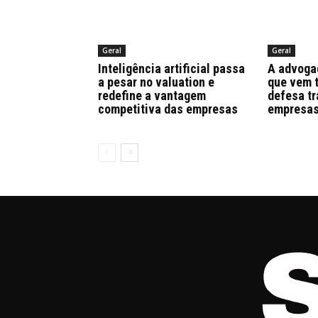
Geral
Geral
Inteligência artificial passa
A advoga
a pesar no valuation e
que vem 
redefine a vantagem
defesa tr
competitiva das empresas
empresa