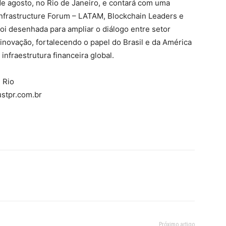
de agosto, no Rio de Janeiro, e contará com uma
Infrastructure Forum – LATAM, Blockchain Leaders e
oi desenhada para ampliar o diálogo entre setor
 inovação, fortalecendo o papel do Brasil e da América
infraestrutura financeira global.
n Rio
ustpr.com.br
Próximo artigo