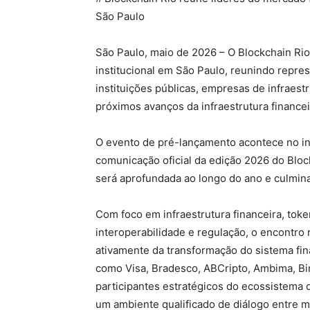
São Paulo
São Paulo, maio de 2026 – O Blockchain Ri
institucional em São Paulo, reunindo repre
instituições públicas, empresas de infraestr
próximos avanços da infraestrutura financeir
O evento de pré-lançamento acontece no ino
comunicação oficial da edição 2026 do Bloc
será aprofundada ao longo do ano e culmin
Com foco em infraestrutura financeira, tok
interoperabilidade e regulação, o encontro
ativamente da transformação do sistema fin
como Visa, Bradesco, ABCripto, Ambima, Bi
participantes estratégicos do ecossistema 
um ambiente qualificado de diálogo entre me