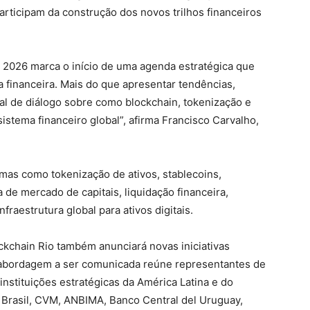
rticipam da construção dos novos trilhos financeiros
o 2026 marca o início de uma agenda estratégica que
a financeira. Mais do que apresentar tendências,
al de diálogo sobre como blockchain, tokenização e
sistema financeiro global”, afirma Francisco Carvalho,
emas como tokenização de ativos, stablecoins,
 de mercado de capitais, liquidação financeira,
nfraestrutura global para ativos digitais.
kchain Rio também anunciará novas iniciativas
 abordagem a ser comunicada reúne representantes de
instituições estratégicas da América Latina e do
 Brasil, CVM, ANBIMA, Banco Central del Uruguay,