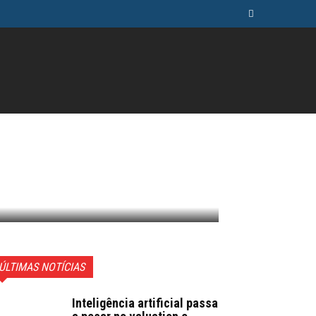
ÚSICA
TELEVISÃO
MAIS
ÚLTIMAS NOTÍCIAS
Inteligência artificial passa