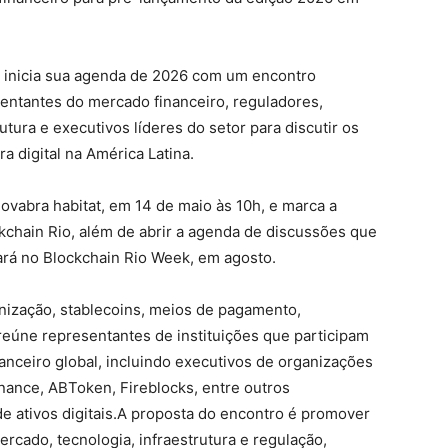
o inicia sua agenda de 2026 com um encontro
sentantes do mercado financeiro, reguladores,
utura e executivos líderes do setor para discutir os
a digital na América Latina.
vabra habitat, em 14 de maio às 10h, e marca a
kchain Rio, além de abrir a agenda de discussões que
ará no Blockchain Rio Week, em agosto.
enização, stablecoins, meios de pagamento,
 reúne representantes de instituições que participam
anceiro global, incluindo executivos de organizações
nance, ABToken, Fireblocks, entre outros
de ativos digitais.A proposta do encontro é promover
rcado, tecnologia, infraestrutura e regulação,