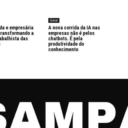
Geral
da e empresária
A nova corrida da IA nas
transformando a
empresas não é pelos
abalhista das
chatbots. É pela
s
produtividade do
conhecimento