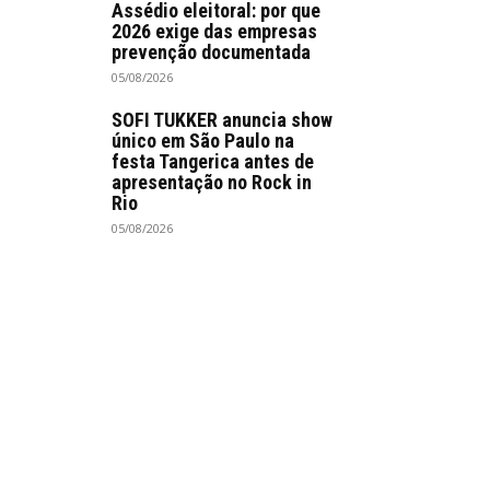
Assédio eleitoral: por que
2026 exige das empresas
prevenção documentada
05/08/2026
SOFI TUKKER anuncia show
único em São Paulo na
festa Tangerica antes de
apresentação no Rock in
Rio
05/08/2026