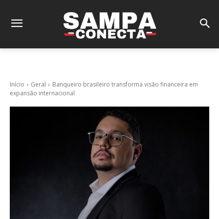
Início
Geral
Banqueiro brasileiro transforma visão financeira em
expansão internacional