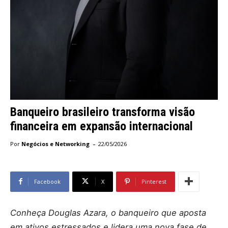
Banqueiro brasileiro transforma visão
financeira em expansão internacional
-
Por
Negócios e Networking
22/05/2026
Facebook
X
Pinterest
Conheça Douglas Azara, o banqueiro que aposta
em ativos estressados e lidera uma nova fase de