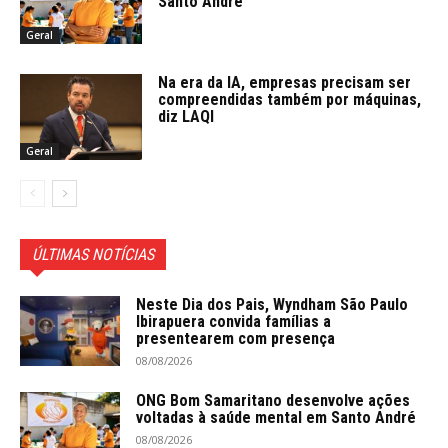
Santo André
Geral
Na era da IA, empresas precisam ser
compreendidas também por máquinas,
diz LAQI
Geral
ÚLTIMAS NOTÍCIAS
Neste Dia dos Pais, Wyndham São Paulo
Ibirapuera convida famílias a
presentearem com presença
08/08/2026
ONG Bom Samaritano desenvolve ações
voltadas à saúde mental em Santo André
08/08/2026