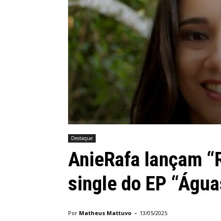
Destaque
AnieRafa lançam “
single do EP “Água
-
Por
Matheus Mattuvo
13/05/2025