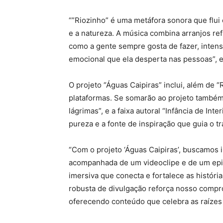
“”Riozinho” é uma metáfora sonora que flui
e a natureza. A música combina arranjos re
como a gente sempre gosta de fazer, intens
emocional que ela desperta nas pessoas”, e
O projeto “Águas Caipiras” inclui, além de “
plataformas. Se somarão ao projeto também 
lágrimas”, e a faixa autoral “Infância de Int
pureza e a fonte de inspiração que guia o tr
“Com o projeto ‘Águas Caipiras’, buscamos i
acompanhada de um videoclipe e de um epi
imersiva que conecta e fortalece as históri
robusta de divulgação reforça nosso compr
oferecendo conteúdo que celebra as raízes 