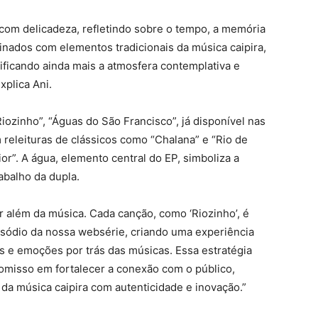
 com delicadeza, refletindo sobre o tempo, a memória
finados com elementos tradicionais da música caipira,
ificando ainda mais a atmosfera contemplativa e
xplica Ani.
Riozinho”, “Águas do São Francisco”, já disponível nas
releituras de clássicos como “Chalana” e “Rio de
erior”. A água, elemento central do EP, simboliza a
abalho da dupla.
r além da música. Cada canção, como ‘Riozinho’, é
sódio da nossa websérie, criando uma experiência
as e emoções por trás das músicas. Essa estratégia
omisso em fortalecer a conexão com o público,
da música caipira com autenticidade e inovação.”