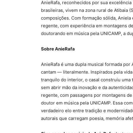
AnieRafa, reconhecidos por sua excelência 
brasileiras, vivem na zona rural de Atibaia 
composições. Com formação sólida, Aniela é
regente, com experiência em montagens de 
doutorando em música pela UNICAMP, a dupla
Sobre AnieRafa
AnieRafa é uma dupla musical formada por A
cantam — literalmente. Inspirados pela vida
tranquilo do interior, o casal construiu uma 
sem abrir mão da inovação e da autenticidad
regente, com passagens por montagens de ó
doutor em música pela UNICAMP. Essa combi
verdadeiro elo entre tradição e modernida
autorais que carregam poesia, memória afeti