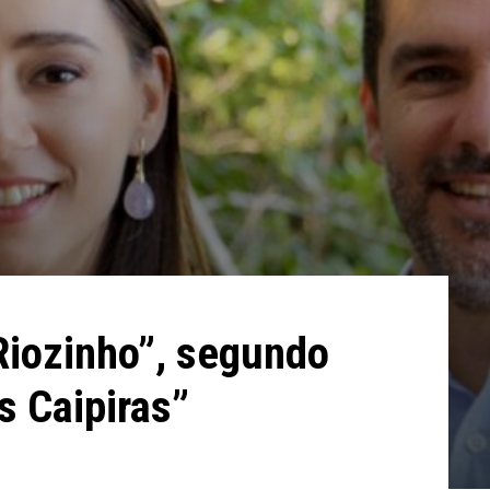
Riozinho”, segundo
s Caipiras”