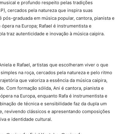
musical e profundo respeito pelas tradições
(SP), cercados pela natureza que inspira suas
 pós-graduada em música popular, cantora, pianista e
ópera na Europa; Rafael é instrumentista e
 traz autenticidade e inovação à música caipira.
niela e Rafael, artistas que escolheram viver o que
 simples na roça, cercados pela natureza e pelo ritmo
trajetória que valoriza a essência da música caipira,
e. Com formação sólida, Ani é cantora, pianista e
pera na Europa, enquanto Rafa é instrumentista e
nação de técnica e sensibilidade faz da dupla um
de, revivendo clássicos e apresentando composições
va e identidade cultural.