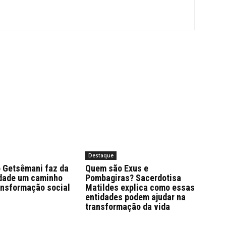
Destaque
 Getsêmani faz da
Quem são Exus e
edade um caminho
Pombagiras? Sacerdotisa
ansformação social
Matildes explica como essas
entidades podem ajudar na
transformação da vida