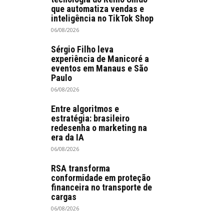
que automatiza vendas e
inteligência no TikTok Shop
06/08/2026
Sérgio Filho leva
experiência de Manicoré a
eventos em Manaus e São
Paulo
06/08/2026
Entre algoritmos e
estratégia: brasileiro
redesenha o marketing na
era da IA
06/08/2026
RSA transforma
conformidade em proteção
financeira no transporte de
cargas
06/08/2026