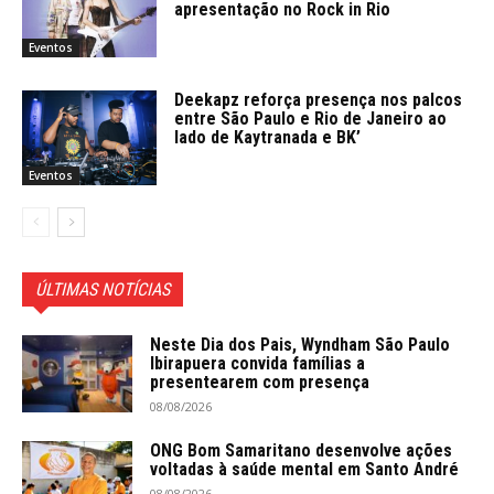
apresentação no Rock in Rio
Eventos
Deekapz reforça presença nos palcos
entre São Paulo e Rio de Janeiro ao
lado de Kaytranada e BK’
Eventos
ÚLTIMAS NOTÍCIAS
Neste Dia dos Pais, Wyndham São Paulo
Ibirapuera convida famílias a
presentearem com presença
08/08/2026
ONG Bom Samaritano desenvolve ações
voltadas à saúde mental em Santo André
08/08/2026