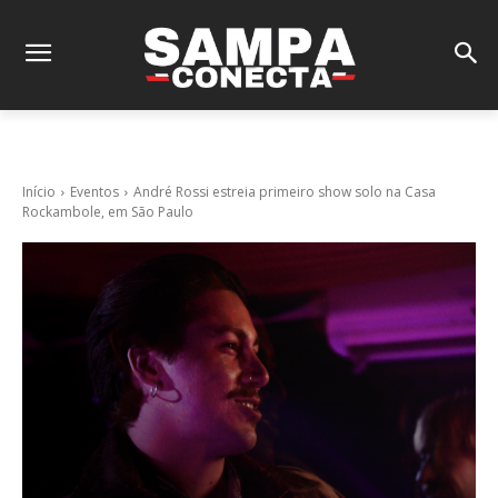
Início
Eventos
André Rossi estreia primeiro show solo na Casa
Rockambole, em São Paulo