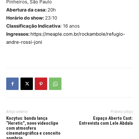
Pinheiros, São Paulo
Abertura da casa:
20h
Horário do show:
23:10
Classificação Indicativa
: 16 anos
Ingressos:
https://meaple.com.br/rockambole/refugio-
andre-rossi-joni
Artigo anterior
Próximo artigo
Kocytus: banda lança
Espaço Aberto Cast:
“Heretic”, novo videoclipe
Entrevista com Lele Abdala
com atmosfera
cinematográfica e conceito
sombrio