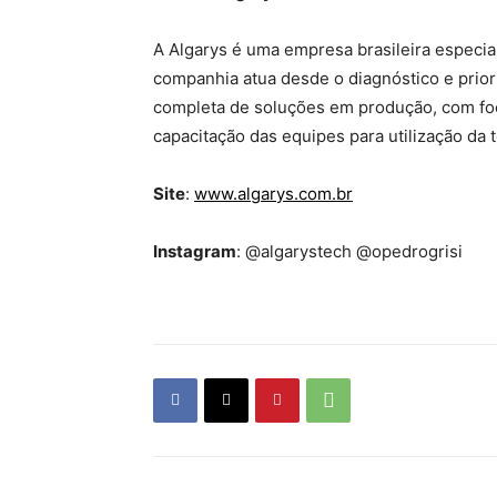
A Algarys é uma empresa brasileira especiali
companhia atua desde o diagnóstico e prio
completa de soluções em produção, com fo
capacitação das equipes para utilização da t
Site
:
www.algarys.com.br
Instagram
: @algarystech @opedrogrisi