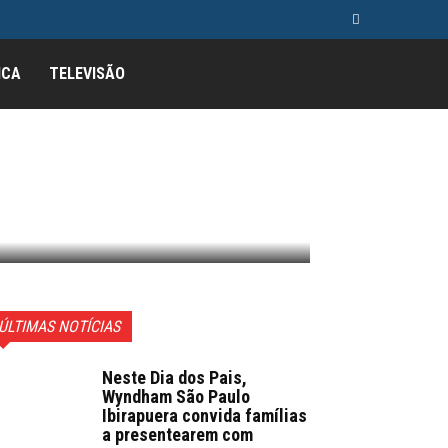
ICA
TELEVISÃO
ÚLTIMAS NOTÍCIAS
Neste Dia dos Pais,
Wyndham São Paulo
Ibirapuera convida famílias
a presentearem com