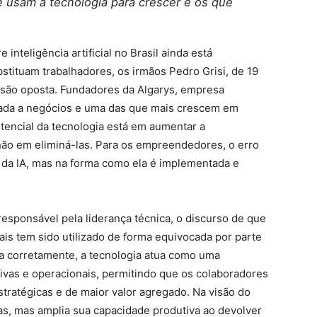
e usam a tecnologia para crescer e os que
nteligência artificial no Brasil ainda está
tituam trabalhadores, os irmãos Pedro Grisi, de 19
visão oposta. Fundadores da Algarys, empresa
licada a negócios e uma das que mais crescem em
otencial da tecnologia está em aumentar a
 não em eliminá-las. Para os empreendedores, o erro
 da IA, mas na forma como ela é implementada e
sponsável pela liderança técnica, o discurso de que
ionais tem sido utilizado de forma equivocada por parte
da corretamente, a tecnologia atua como uma
tivas e operacionais, permitindo que os colaboradores
stratégicas e de maior valor agregado. Na visão do
oas, mas amplia sua capacidade produtiva ao devolver