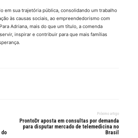
 em sua trajetória pública, consolidando um trabalho
ação às causas sociais, ao empreendedorismo com
Para Adriana, mais do que um título, a comenda
vir, inspirar e contribuir para que mais famílias
sperança.
Próximo artigo
ProntoDr aposta em consultas por demanda
para disputar mercado de telemedicina no
 do
Brasil