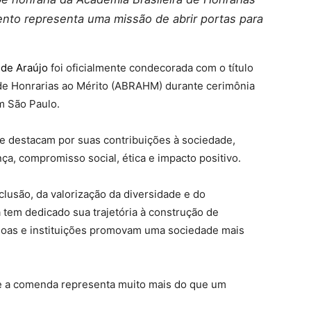
nto representa uma missão de abrir portas para
 de Araújo
foi oficialmente condecorada com o título
de Honrarias ao Mérito (ABRAHM) durante cerimônia
m São Paulo.
e destacam por suas contribuições à sociedade,
nça, compromisso social, ética e impacto positivo.
lusão, da valorização da diversidade e do
a tem dedicado sua trajetória à construção de
soas e instituições promovam uma sociedade mais
ue a comenda representa muito mais do que um