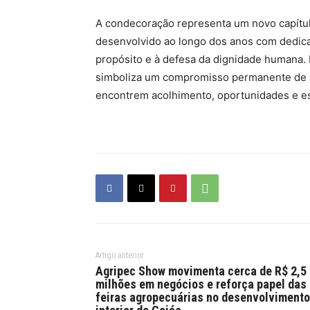
A condecoração representa um novo capítulo
desenvolvido ao longo dos anos com dedic
propósito e à defesa da dignidade humana. 
simboliza um compromisso permanente de ser
encontrem acolhimento, oportunidades e e
Artigo anterior
Agripec Show movimenta cerca de R$ 2,5
milhões em negócios e reforça papel das
feiras agropecuárias no desenvolvimento