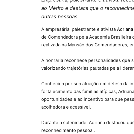
ao Mérito e destaca que o reconhecime
outras pessoas.
A empresária, palestrante e ativista
Adriana
de Comendadora pela Academia Brasileira 
realizada na Mansão dos Comendadores, e
A honraria reconhece personalidades que s
valorizando trajetórias pautadas pela lidera
Conhecida por sua atuação em defesa da inc
fortalecimento das famílias atípicas, Adrian
oportunidades e ao incentivo para que pes
acolhedora e acessível.
Durante a solenidade, Adriana destacou q
reconhecimento pessoal.