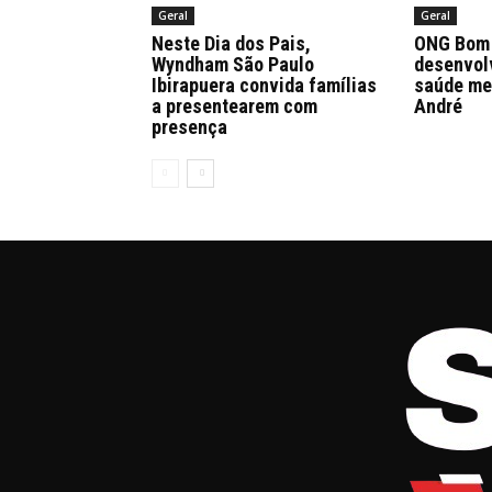
Geral
Geral
Neste Dia dos Pais,
ONG Bom 
Wyndham São Paulo
desenvol
Ibirapuera convida famílias
saúde me
a presentearem com
André
presença