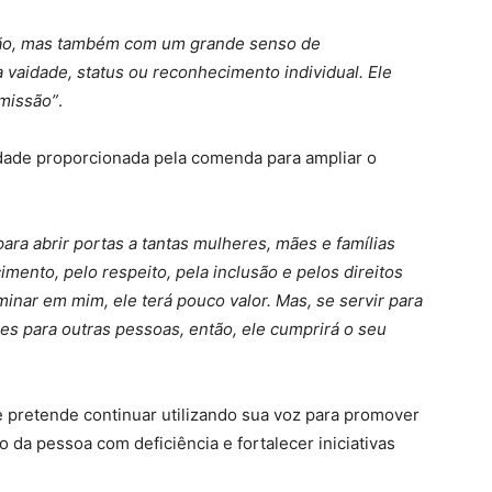
dão, mas também com um grande senso de
a vaidade, status ou reconhecimento individual. Ele
 missão”
.
ilidade proporcionada pela comenda para ampliar o
ra abrir portas a tantas mulheres, mães e famílias
imento, pelo respeito, pela inclusão e pelos direitos
inar em mim, ele terá pouco valor. Mas, se servir para
es para outras pessoas, então, ele cumprirá o seu
pretende continuar utilizando sua voz para promover
ão da pessoa com deficiência e fortalecer iniciativas