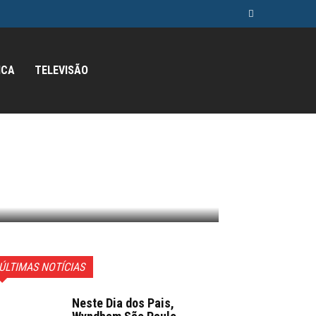
ICA
TELEVISÃO
ÚLTIMAS NOTÍCIAS
Neste Dia dos Pais,