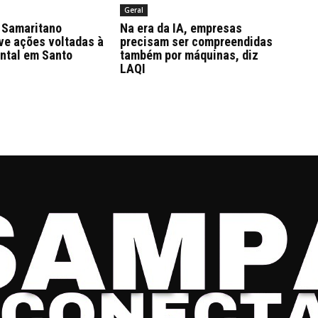
Geral
Samaritano
Na era da IA, empresas
ve ações voltadas à
precisam ser compreendidas
ntal em Santo
também por máquinas, diz
LAQI