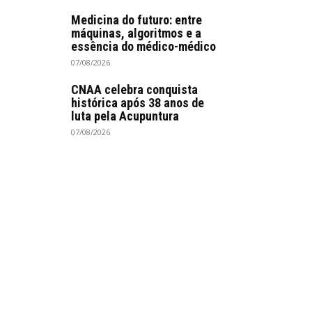
Medicina do futuro: entre
máquinas, algoritmos e a
essência do médico-médico
07/08/2026
CNAA celebra conquista
histórica após 38 anos de
luta pela Acupuntura
07/08/2026