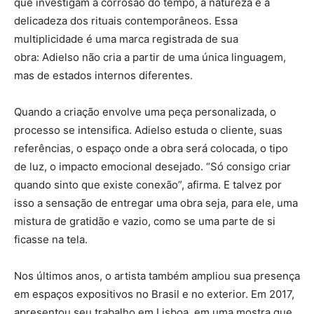
que investigam a corrosão do tempo, a natureza e a
delicadeza dos rituais contemporâneos. Essa
multiplicidade é uma marca registrada de sua
obra: Adielso não cria a partir de uma única linguagem,
mas de estados internos diferentes.
Quando a criação envolve uma peça personalizada, o
processo se intensifica. Adielso estuda o cliente, suas
referências, o espaço onde a obra será colocada, o tipo
de luz, o impacto emocional desejado. “Só consigo criar
quando sinto que existe conexão”, afirma. E talvez por
isso a sensação de entregar uma obra seja, para ele, uma
mistura de gratidão e vazio, como se uma parte de si
ficasse na tela.
Nos últimos anos, o artista também ampliou sua presença
em espaços expositivos no Brasil e no exterior. Em 2017,
apresentou seu trabalho em Lisboa, em uma mostra que