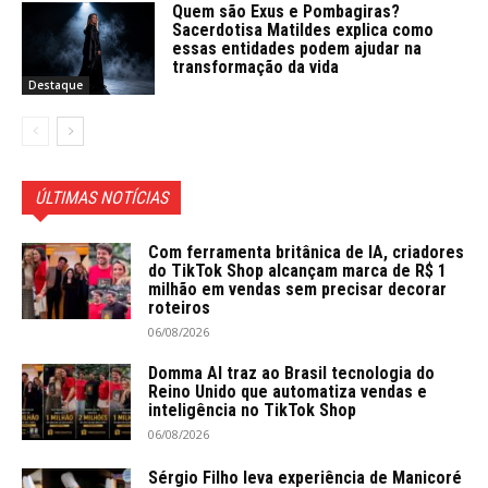
Quem são Exus e Pombagiras?
Sacerdotisa Matildes explica como
essas entidades podem ajudar na
transformação da vida
Destaque
ÚLTIMAS NOTÍCIAS
Com ferramenta britânica de IA, criadores
do TikTok Shop alcançam marca de R$ 1
milhão em vendas sem precisar decorar
roteiros
06/08/2026
Domma AI traz ao Brasil tecnologia do
Reino Unido que automatiza vendas e
inteligência no TikTok Shop
06/08/2026
Sérgio Filho leva experiência de Manicoré