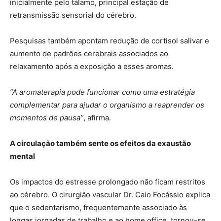
inicialmente pelo tálamo, principal estação de
retransmissão sensorial do cérebro.
Pesquisas também apontam redução de cortisol salivar e
aumento de padrões cerebrais associados ao
relaxamento após a exposição a esses aromas.
“A aromaterapia pode funcionar como uma estratégia
complementar para ajudar o organismo a reaprender os
momentos de pausa”
, afirma.
A circulação também sente os efeitos da exaustão
mental
Os impactos do estresse prolongado não ficam restritos
ao cérebro. O cirurgião vascular Dr. Caio Focássio explica
que o sedentarismo, frequentemente associado às
longas jornadas de trabalho e ao home office, tornou-se