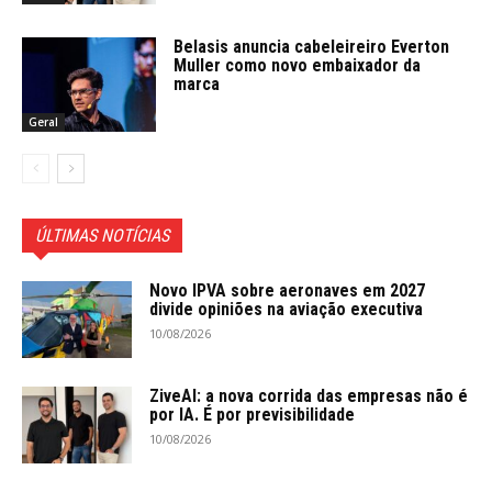
Belasis anuncia cabeleireiro Everton
Muller como novo embaixador da
marca
Geral
ÚLTIMAS NOTÍCIAS
Novo IPVA sobre aeronaves em 2027
divide opiniões na aviação executiva
10/08/2026
ZiveAI: a nova corrida das empresas não é
por IA. É por previsibilidade
10/08/2026