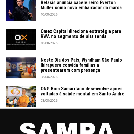
Belasis anuncia cabeleireiro Everton
Muller como novo embaixador da marca
10/08/2026
Omex Capital direciona estratégia para
RWA no segmento de alta renda
10/08/2026
Neste Dia dos Pais, Wyndham São Paulo
Ibirapuera convida famílias a
presentearem com presença
08/08/2026
ONG Bom Samaritano desenvolve ações
voltadas à saúde mental em Santo André
08/08/2026