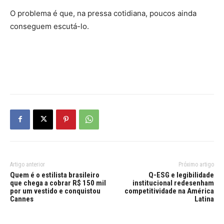
O problema é que, na pressa cotidiana, poucos ainda
conseguem escutá-lo.
Artigo anterior
Próximo artigo
Quem é o estilista brasileiro
Q-ESG e legibilidade
que chega a cobrar R$ 150 mil
institucional redesenham
por um vestido e conquistou
competitividade na América
Cannes
Latina