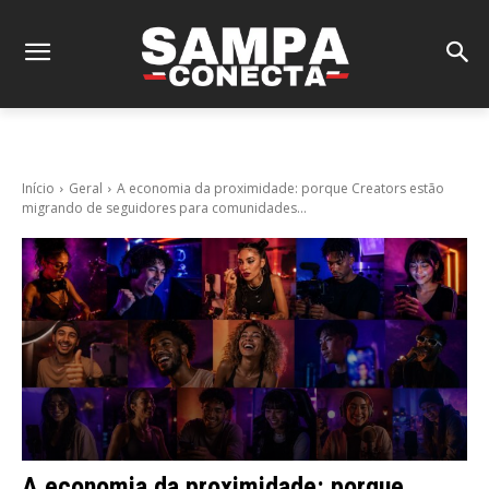
Início
Geral
A economia da proximidade: porque Creators estão
migrando de seguidores para comunidades...
A economia da proximidade: porque