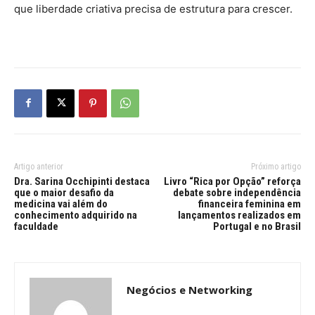
que liberdade criativa precisa de estrutura para crescer.
Artigo anterior
Próximo artigo
Dra. Sarina Occhipinti destaca
Livro “Rica por Opção” reforça
que o maior desafio da
debate sobre independência
medicina vai além do
financeira feminina em
conhecimento adquirido na
lançamentos realizados em
faculdade
Portugal e no Brasil
Negócios e Networking