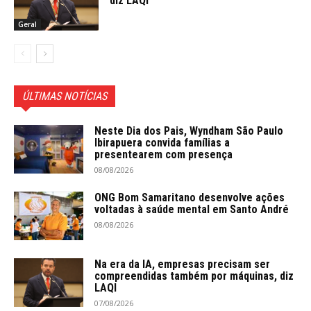
diz LAQI
Geral
ÚLTIMAS NOTÍCIAS
Neste Dia dos Pais, Wyndham São Paulo
Ibirapuera convida famílias a
presentearem com presença
08/08/2026
ONG Bom Samaritano desenvolve ações
voltadas à saúde mental em Santo André
08/08/2026
Na era da IA, empresas precisam ser
compreendidas também por máquinas, diz
LAQI
07/08/2026