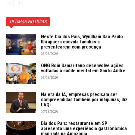
ÚLTIMAS NOTÍCIAS
Neste Dia dos Pais, Wyndham São Paulo
Ibirapuera convida famílias a
presentearem com presença
08/08/2026
ONG Bom Samaritano desenvolve ações
voltadas à saúde mental em Santo André
08/08/2026
Na era da IA, empresas precisam ser
compreendidas também por máquinas, diz
LAQI
07/08/2026
Dia dos Pais: restaurante em SP
apresenta uma experiência gastronômica
inspirada na Amazônia