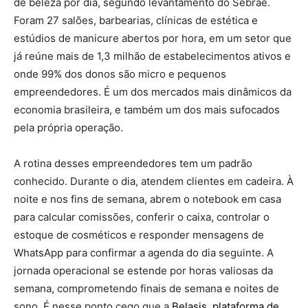
de beleza por dia, segundo levantamento do Sebrae.
Foram 27 salões, barbearias, clínicas de estética e
estúdios de manicure abertos por hora, em um setor que
já reúne mais de 1,3 milhão de estabelecimentos ativos e
onde 99% dos donos são micro e pequenos
empreendedores. É um dos mercados mais dinâmicos da
economia brasileira, e também um dos mais sufocados
pela própria operação.
A rotina desses empreendedores tem um padrão
conhecido. Durante o dia, atendem clientes em cadeira. À
noite e nos fins de semana, abrem o notebook em casa
para calcular comissões, conferir o caixa, controlar o
estoque de cosméticos e responder mensagens de
WhatsApp para confirmar a agenda do dia seguinte. A
jornada operacional se estende por horas valiosas da
semana, comprometendo finais de semana e noites de
sono. É nesse ponto cego que a
Belasis, plataforma de