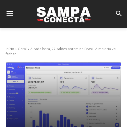
Início
Geral
A cada hora, 27 salões abrem no Brasil. A maioria vai
fechar...