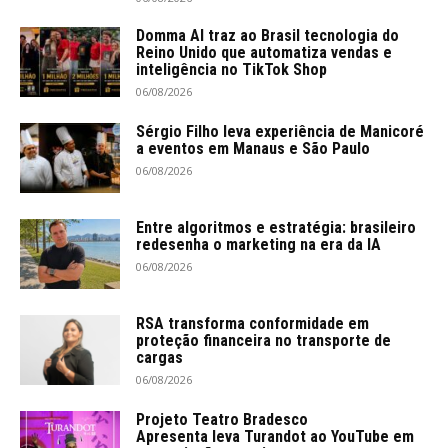
Domma AI traz ao Brasil tecnologia do
Reino Unido que automatiza vendas e
inteligência no TikTok Shop
06/08/2026
Sérgio Filho leva experiência de Manicoré
a eventos em Manaus e São Paulo
06/08/2026
Entre algoritmos e estratégia: brasileiro
redesenha o marketing na era da IA
06/08/2026
RSA transforma conformidade em
proteção financeira no transporte de
cargas
06/08/2026
Projeto Teatro Bradesco
Apresenta leva Turandot ao YouTube em