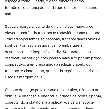
espaço e tranquilidade, o dado funciona como
termômetro de uma demanda que o setor ainda atende
mal.
Souza enxerga aí parte de uma ambição maior, a de
elevar o padrão do transporte rodoviário como um todo.
“Não transportamos só pessoas, transportamos vidas e
sonhos. Por isso a segurança no embarque e
desembarque é inegociável”, diz. Segundo ele, ao
oferecer um serviço com padrão mais alto por um preço
competitivo, a empresa ajuda a reduzir o apelo do
transporte clandestino, que ainda expõe passageiros a
riscos à margem da lei.
O plano de longo prazo, conta o executivo, não para no
ônibus. A intenção é integrar a jornada de ponta a ponta,
conectando a plataforma a aplicativos de transporte
urbano e a hotéis, e explorar nichos como o turismo