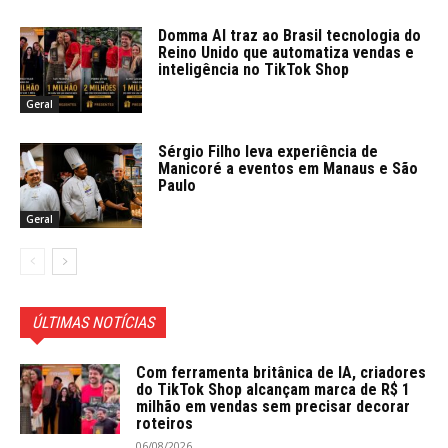
Domma AI traz ao Brasil tecnologia do
Reino Unido que automatiza vendas e
inteligência no TikTok Shop
Geral
Sérgio Filho leva experiência de
Manicoré a eventos em Manaus e São
Paulo
Geral
ÚLTIMAS NOTÍCIAS
Com ferramenta britânica de IA, criadores
do TikTok Shop alcançam marca de R$ 1
milhão em vendas sem precisar decorar
roteiros
06/08/2026